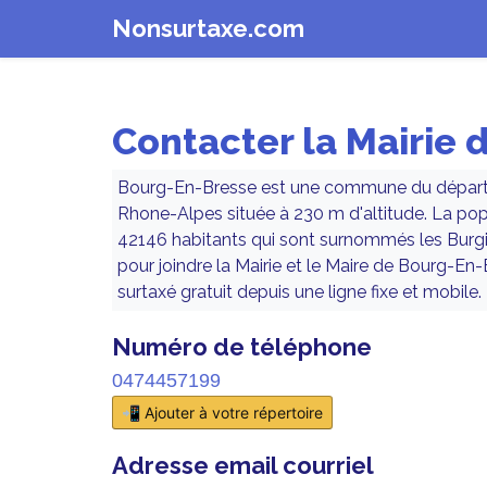
Nonsurtaxe.com
Contacter la Mairie 
Bourg-En-Bresse est une commune du départe
Rhone-Alpes située à 230 m d'altitude. La po
42146 habitants qui sont surnommés les Burgie
pour joindre la Mairie et le Maire de Bourg-En
surtaxé gratuit depuis une ligne fixe et mobile.
Numéro de téléphone
0474457199
📲 Ajouter à votre répertoire
Adresse email courriel