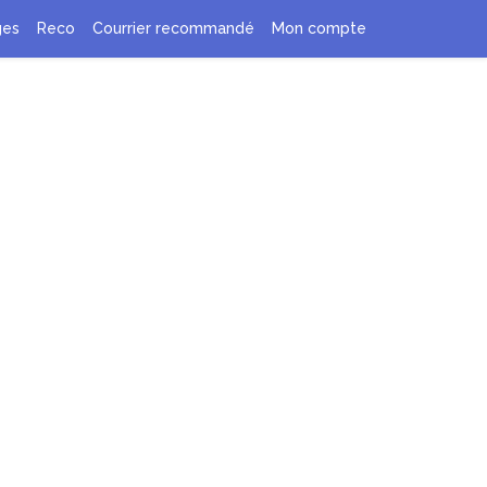
ges
Reco
Courrier recommandé
Mon compte