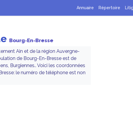
Annuaire
Répertoire
Liti
de
Bourg-En-Bresse
ment Ain et de la région Auvergne-
pulation de Bourg-En-Bresse est de
ns, Burgiennes.. Voici les coordonnées
-Bresse: le numéro de téléphone est non