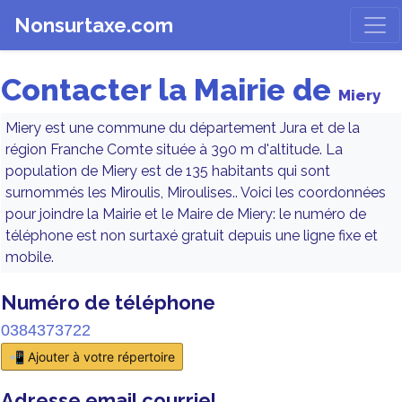
Nonsurtaxe.com
Contacter la Mairie de
Miery
Miery est une commune du département Jura et de la
région Franche Comte située à 390 m d'altitude. La
population de Miery est de 135 habitants qui sont
surnommés les Miroulis, Miroulises.. Voici les coordonnées
pour joindre la Mairie et le Maire de Miery: le numéro de
téléphone est non surtaxé gratuit depuis une ligne fixe et
mobile.
Numéro de téléphone
0384373722
📲 Ajouter à votre répertoire
Adresse email courriel