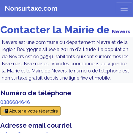
Nonsurtaxe.com
Contacter la Mairie de
Nevers
Nevers est une commune du département Nievre et de la
région Bourgogne située à 201 m d'altitude. La population
de Nevers est de 39541 habitants qui sont surnommés les
Nivernais, Nivernaises.. Voici les coordonnées pour joindre
la Mairie et le Maire de Nevers: le numéro de téléphone est
non surtaxé gratuit depuis une ligne fixe et mobile.
Numéro de téléphone
0386684646
📲 Ajouter à votre répertoire
Adresse email courriel