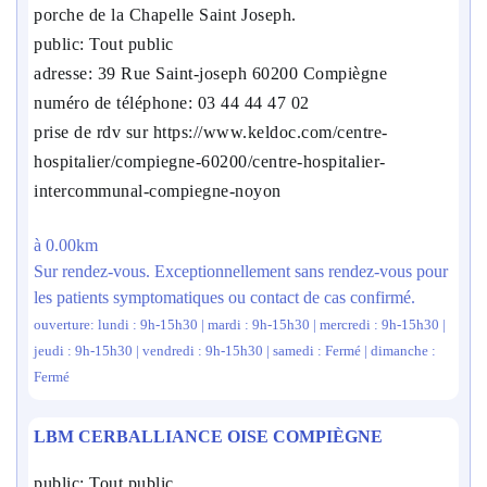
porche de la Chapelle Saint Joseph.
public: Tout public
adresse: 39 Rue Saint-joseph 60200 Compiègne
numéro de téléphone: 03 44 44 47 02
prise de rdv sur https://www.keldoc.com/centre-
hospitalier/compiegne-60200/centre-hospitalier-
intercommunal-compiegne-noyon
à 0.00km
Sur rendez-vous. Exceptionnellement sans rendez-vous pour
les patients symptomatiques ou contact de cas confirmé.
ouverture: lundi : 9h-15h30 | mardi : 9h-15h30 | mercredi : 9h-15h30 |
jeudi : 9h-15h30 | vendredi : 9h-15h30 | samedi : Fermé | dimanche :
Fermé
LBM CERBALLIANCE OISE COMPIÈGNE
public: Tout public