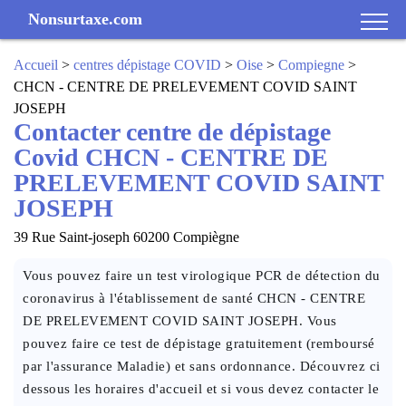
Nonsurtaxe.com
Accueil
>
centres dépistage COVID
>
Oise
>
Compiegne
>
CHCN - CENTRE DE PRELEVEMENT COVID SAINT
JOSEPH
Contacter centre de dépistage
Covid CHCN - CENTRE DE
PRELEVEMENT COVID SAINT
JOSEPH
39 Rue Saint-joseph 60200 Compiègne
Vous pouvez faire un test virologique PCR de détection du
coronavirus à l'établissement de santé CHCN - CENTRE
DE PRELEVEMENT COVID SAINT JOSEPH. Vous
pouvez faire ce test de dépistage gratuitement (remboursé
par l'assurance Maladie) et sans ordonnance. Découvrez ci
dessous les horaires d'accueil et si vous devez contacter le