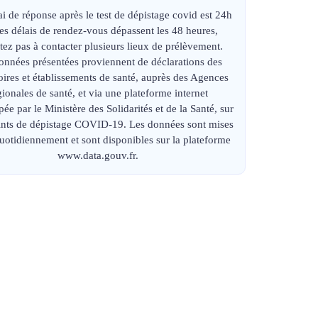
ai de réponse après le test de dépistage covid est 24h
 les délais de rendez-vous dépassent les 48 heures,
tez pas à contacter plusieurs lieux de prélèvement.
onnées présentées proviennent de déclarations des
oires et établissements de santé, auprès des Agences
gionales de santé, et via une plateforme internet
ée par le Ministère des Solidarités et de la Santé, sur
oints de dépistage COVID-19. Les données sont mises
quotidiennement et sont disponibles sur la plateforme
www.data.gouv.fr.