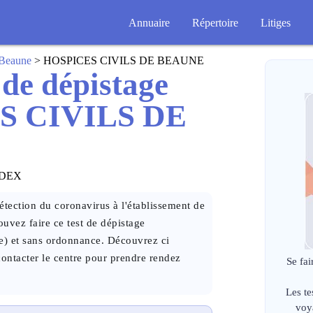
Annuaire
Répertoire
Litiges
Beaune
> HOSPICES CIVILS DE BEAUNE
 de dépistage
S CIVILS DE
EDEX
tection du coronavirus à l'établissement de
z faire ce test de dépistage
e) et sans ordonnance. Découvrez ci
contacter le centre pour prendre rendez
Se fai
Les te
voy