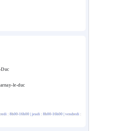
e-Duc
-arnay-le-duc
redi : 8h00-16h00 | jeudi : 8h00-16h00 | vendredi :