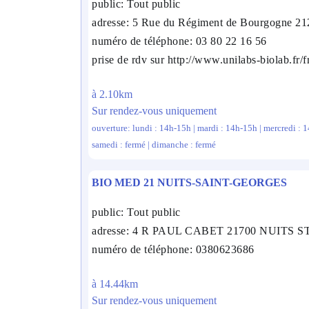
public: Tout public
adresse: 5 Rue du Régiment de Bourgogne 2
numéro de téléphone: 03 80 22 16 56
prise de rdv sur http://www.unilabs-biolab.fr/f
à 2.10km
Sur rendez-vous uniquement
ouverture: lundi : 14h-15h | mardi : 14h-15h | mercredi : 1
samedi : fermé | dimanche : fermé
BIO MED 21 NUITS-SAINT-GEORGES
public: Tout public
adresse: 4 R PAUL CABET 21700 NUITS 
numéro de téléphone: 0380623686
à 14.44km
Sur rendez-vous uniquement