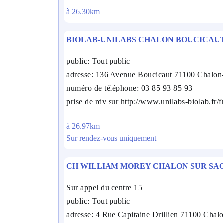
à 26.30km
BIOLAB-UNILABS CHALON BOUCICAU
public: Tout public
adresse: 136 Avenue Boucicaut 71100 Chalon
numéro de téléphone: 03 85 93 85 93
prise de rdv sur http://www.unilabs-biolab.fr/f
à 26.97km
Sur rendez-vous uniquement
CH WILLIAM MOREY CHALON SUR SA
Sur appel du centre 15
public: Tout public
adresse: 4 Rue Capitaine Drillien 71100 Chal