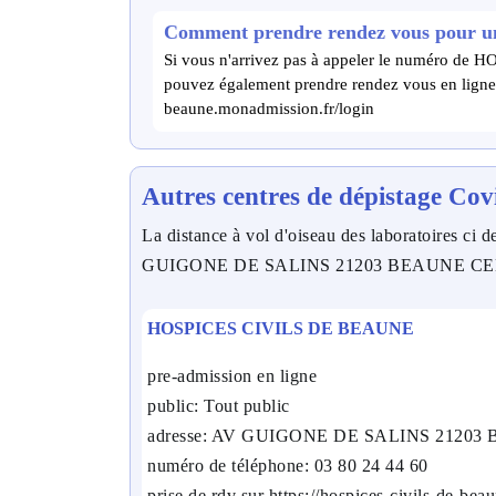
Comment prendre rendez vous pour un 
Si vous n'arrivez pas à appeler le numéro 
pouvez également prendre rendez vous en ligne s
beaune.monadmission.fr/login
Autres centres de dépistage Cov
La distance à vol d'oiseau des laboratoires ci d
GUIGONE DE SALINS 21203 BEAUNE C
HOSPICES CIVILS DE BEAUNE
pre-admission en ligne
public: Tout public
adresse: AV GUIGONE DE SALINS 2120
numéro de téléphone: 03 80 24 44 60
prise de rdv sur https://hospices-civils-de-be