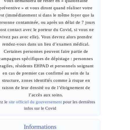
vous demandera de rester en « quatorzaine
préventive » et vous diront quand réaliser votre
est (immédiatement si dans le même foyer que la
ersonne contaminée, ou après un délai de 7 jours
post contact avec le porteur du Covid, si vous ne
vivez pas avec elle). Vous devrez alors prendre
rendez-vous dans un lieu d’examen médical.
Certaines personnes peuvent faire partie de
campagnes spécifiques de dépistage : personnes
fragiles, résidents EHPAD et personnels soignant
en cas de premier cas confirmé au sein de la
structure, zones identifiés comme à risque en
raison de leur densité ou de l’éloignement de
l’accès aux soins.
ez le
site officiel du gouvernement
pour les dernières
infos sur le Covid
Informations