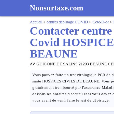
Nonsurtaxe.com
Accueil
>
centres dépistage COVID
>
Cote-D-or
>
Contacter centre
Covid HOSPICE
BEAUNE
AV GUIGONE DE SALINS 21203 BEAUNE C
Vous pouvez faire un test virologique PCR de dé
santé HOSPICES CIVILS DE BEAUNE. Vous pouve
gratuitement (remboursé par l'assurance Maladi
dessous les horaires d'accueil et si vous devez 
vous avant de venir faire le test de dépistage.