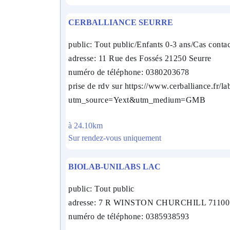
CERBALLIANCE SEURRE
public: Tout public/Enfants 0-3 ans/Cas conta
adresse: 11 Rue des Fossés 21250 Seurre
numéro de téléphone: 0380203678
prise de rdv sur https://www.cerballiance.fr/la
utm_source=Yext&utm_medium=GMB
à 24.10km
Sur rendez-vous uniquement
BIOLAB-UNILABS LAC
public: Tout public
adresse: 7 R WINSTON CHURCHILL 711
numéro de téléphone: 0385938593