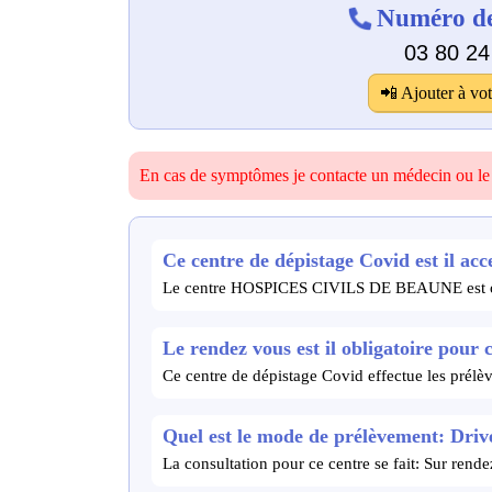
Numéro de
03 80 24
📲 Ajouter à vot
En cas de symptômes je contacte un médecin ou l
Ce centre de dépistage Covid est il acce
Le centre HOSPICES CIVILS DE BEAUNE est ou
Le rendez vous est il obligatoire pour 
Ce centre de dépistage Covid effectue les prélè
Quel est le mode de prélèvement: Drive
La consultation pour ce centre se fait: Sur ren