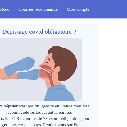
Reco
Courrier recommandé
Mon compte
Dépistage covid obligatoire ?
re dépister n'est pas obligatoire en France mais très
recommandé surtout avant la rentrée.
sts RT-PCR de moins de 72h sont obligatoires pour
ager dans certains pays. Rendez vous sur
France