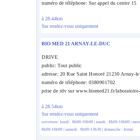
numéro de téléphone: Sur appel du centre 15
à 28.44km
Sur rendez-vous uniquement
BIO MED 21 ARNAY-LE-DUC
DRIVE
public: Tout public
adresse: 20 Rue Saint Honoré 21230 Arnay-l
numéro de téléphone: 0380901702
prise de rdv sur www.biomed21.fr/laboratoire
à 28.54km
Sur rendez-vous uniquement
ouverture: lundi : 8h00-16h00 | mardi : 8h00-16h00 | merc
8h00-16h00 | samedi : 8h00-13h30 | dimanche : fermé