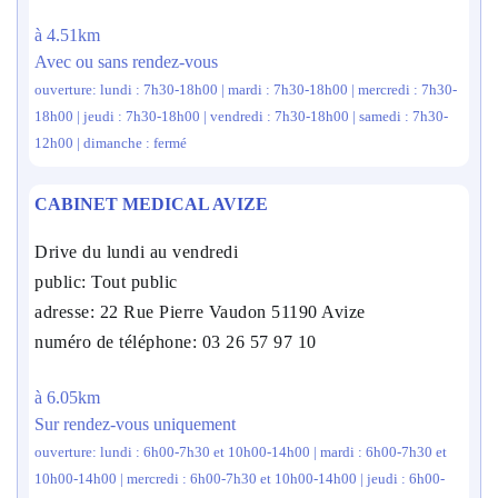
à 4.51km
Avec ou sans rendez-vous
ouverture: lundi : 7h30-18h00 | mardi : 7h30-18h00 | mercredi : 7h30-
18h00 | jeudi : 7h30-18h00 | vendredi : 7h30-18h00 | samedi : 7h30-
12h00 | dimanche : fermé
CABINET MEDICAL AVIZE
Drive du lundi au vendredi
public: Tout public
adresse: 22 Rue Pierre Vaudon 51190 Avize
numéro de téléphone: 03 26 57 97 10
à 6.05km
Sur rendez-vous uniquement
ouverture: lundi : 6h00-7h30 et 10h00-14h00 | mardi : 6h00-7h30 et
10h00-14h00 | mercredi : 6h00-7h30 et 10h00-14h00 | jeudi : 6h00-