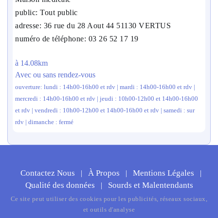
public: Tout public
adresse: 36 rue du 28 Aout 44 51130 VERTUS
numéro de téléphone: 03 26 52 17 19
à 14.08km
Avec ou sans rendez-vous
ouverture: lundi : 14h00-16h00 et rdv | mardi : 14h00-16h00 et rdv |
mercredi : 14h00-16h00 et rdv | jeudi : 10h00-12h00 et 14h00-16h00
et rdv | vendredi : 10h00-12h00 et 14h00-16h00 et rdv | samedi : sur
rdv | dimanche : fermé
Contactez Nous
À Propos
Mentions Légales
|
|
|
Qualité des données
Sourds et Malentendants
|
Ce site peut utiliser des cookies pour les publicités, réseaux sociaux,
et outils d'analyse