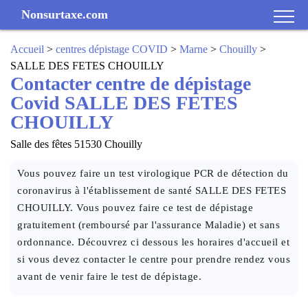
Nonsurtaxe.com
Accueil
>
centres dépistage COVID
>
Marne
>
Chouilly
>
SALLE DES FETES CHOUILLY
Contacter centre de dépistage
Covid SALLE DES FETES
CHOUILLY
Salle des fêtes 51530 Chouilly
Vous pouvez faire un test virologique PCR de détection du
coronavirus à l'établissement de santé SALLE DES FETES
CHOUILLY. Vous pouvez faire ce test de dépistage
gratuitement (remboursé par l'assurance Maladie) et sans
ordonnance. Découvrez ci dessous les horaires d'accueil et
si vous devez contacter le centre pour prendre rendez vous
avant de venir faire le test de dépistage.