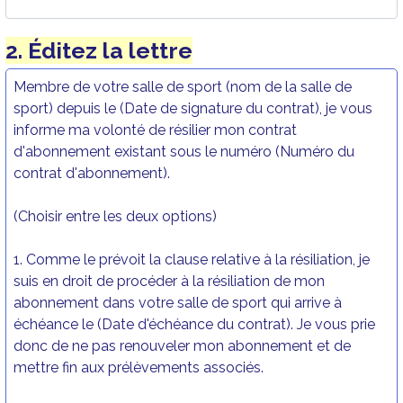
2. Éditez la lettre