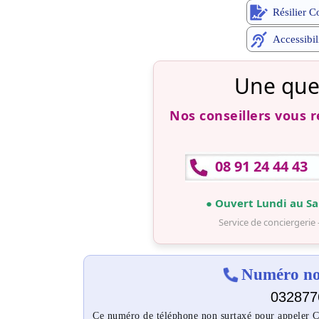
Résilier C
Accessibil
Une que
Nos conseillers vous 
08 91 24 44 43
● Ouvert Lundi au Sa
Service de conciergerie 
Numéro non
032877
Ce numéro de téléphone non surtaxé pour appeler Cof