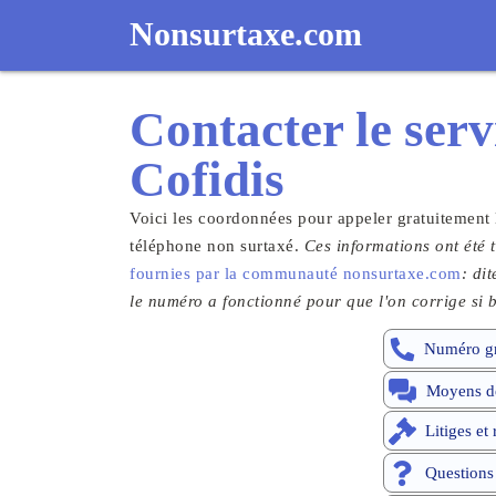
Nonsurtaxe.com
Contacter le
serv
Cofidis
Voici les coordonnées pour appeler gratuitement 
téléphone non surtaxé.
Ces informations ont été t
fournies par la communauté nonsurtaxe.com
: di
le numéro a fonctionné pour que l'on corrige si b
Numéro gr
Moyens de
Litiges et
Questions