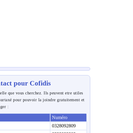
ntact pour Cofidis
elle que vous cherchez. Ils peuvent etre utiles
urtaxé pour pouvoir la joindre gratuitement et
nger :
Numéro
0328092809