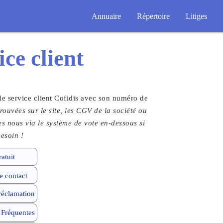
Annuaire
Répertoire
Litiges
ice client
le service client Cofidis avec son numéro de
rouvées sur le site, les CGV de la société ou
tes nous via le système de vote en-dessous si
esoin !
atuit
 contact
 réclamation
 Fréquentes