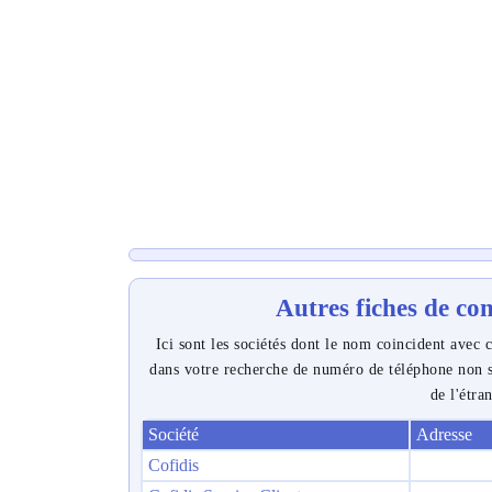
Autres fiches de co
Ici sont les sociétés dont le nom coincident avec c
dans votre recherche de numéro de téléphone non s
de l'étra
Société
Adresse
Cofidis