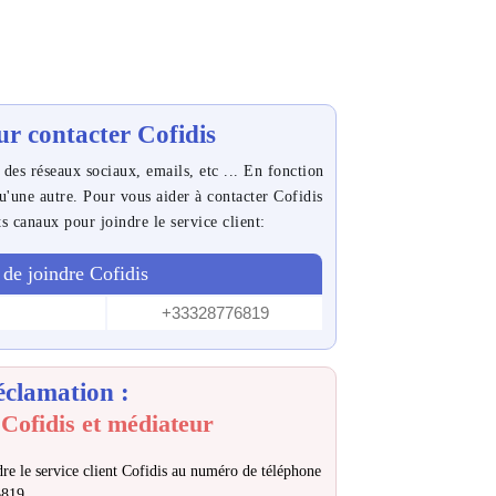
r contacter Cofidis
 des réseaux sociaux, emails, etc ... En fonction
qu'une autre. Pour vous aider à contacter Cofidis
ts canaux pour joindre le service client:
de joindre Cofidis
+33328776819
éclamation :
Cofidis et médiateur
re le service client Cofidis au numéro de téléphone
6819