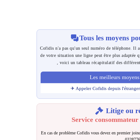
Tous les moyens pou
Cofidis n'a pas qu'un seul numéro de téléphone. Il a
de votre situation une ligne peut être plus adaptée 
, voici un tableau récapitulatif des différen
Les meilleurs moyens 
✈ Appeler Cofidis depuis l'étranger
Litige ou r
Service consommateur 
En cas de problème Cofidis vous devez en premier joind
032877