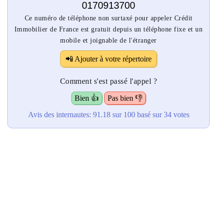
0170913700
Ce numéro de téléphone non surtaxé pour appeler Crédit
Immobilier de France est gratuit depuis un téléphone fixe et un
mobile et joignable de l'étranger
📲 Ajouter à votre répertoire
Comment s'est passé l'appel ?
Bien 👍
Pas bien 👎
Avis des internautes:
91.18
sur 100
basé sur
34
votes