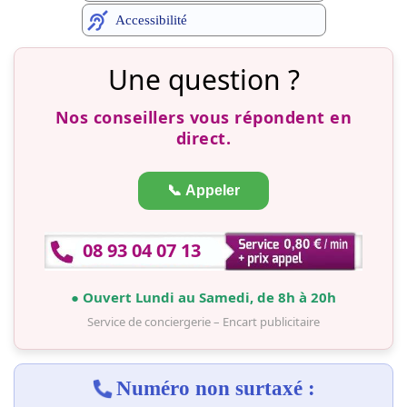
Accessibilité
Une question ?
Nos conseillers vous répondent en
direct.
📞 Appeler
08 93 04 07 13
● Ouvert Lundi au Samedi, de 8h à 20h
Service de conciergerie – Encart publicitaire
Numéro non surtaxé :