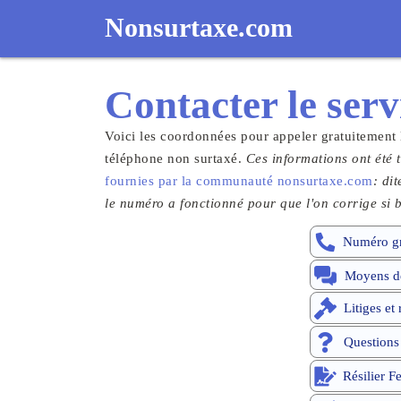
Nonsurtaxe.com
Contacter le
serv
Voici les coordonnées pour appeler gratuitement 
téléphone non surtaxé.
Ces informations ont été t
fournies par la communauté nonsurtaxe.com
: di
le numéro a fonctionné pour que l'on corrige si b
Numéro gr
Moyens de
Litiges et
Questions
Résilier F