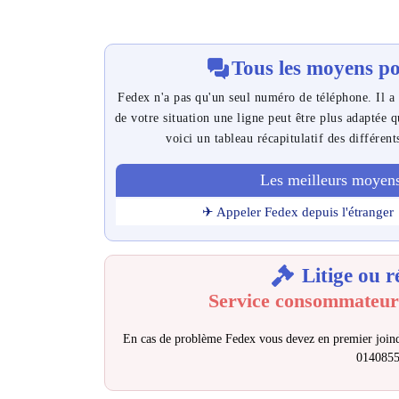
Tous les moyens po
Fedex n'a pas qu'un seul numéro de téléphone. Il a 
de votre situation une ligne peut être plus adaptée 
voici un tableau récapitulatif des différent
Les meilleurs moyens
✈ Appeler Fedex depuis l'étranger
Litige ou r
Service consommateur
En cas de problème Fedex vous devez en premier joind
014085