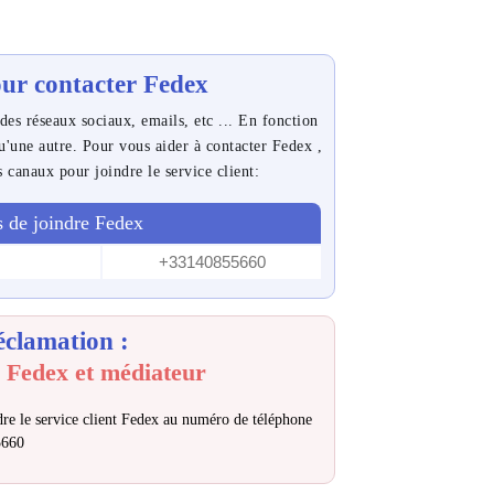
ur contacter Fedex
des réseaux sociaux, emails, etc ... En fonction
qu'une autre. Pour vous aider à contacter Fedex ,
s canaux pour joindre le service client:
 de joindre Fedex
+33140855660
éclamation :
 Fedex et médiateur
re le service client Fedex au numéro de téléphone
5660