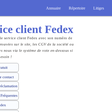
Annuaire
Répertoire
Litiges
ice client
Fedex
le service client Fedex avec son numéro de
rouvées sur le site, les CGV de la société ou
tes nous via le système de vote en-dessous si
esoin !
atuit
 contact
 réclamation
 Fréquentes
edex