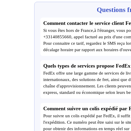
Questions f
Comment contacter le service client Fe
Si vous êtes hors de France,à l'étranger, vous po
+33140855660, appel facturé au prix d'une com
Pour connaitre ce tarif, regardez le SMS reçu lor
décalage horaire par rapport aux horaires d'ouve
Quels types de services propose FedEx
FedEx offre une large gamme de services de liv
internationaux, des solutions de fret, ainsi que d
chaîne d'approvisionnement. Les clients peuvent 
express, standard ou économique selon leurs be
Comment suivre un colis expédié par 
Pour suivre un colis expédié par FedEx, il suffit 
l'expédition. Ce numéro peut être saisi sur le s
pour obtenir des informations en temps réel sur l'