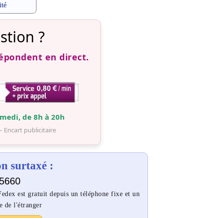
ité
stion ?
répondent en direct.
medi, de 8h à 20h
– Encart publicitaire
 surtaxé :
5660
dex est gratuit depuis un téléphone fixe et un
e de l'étranger