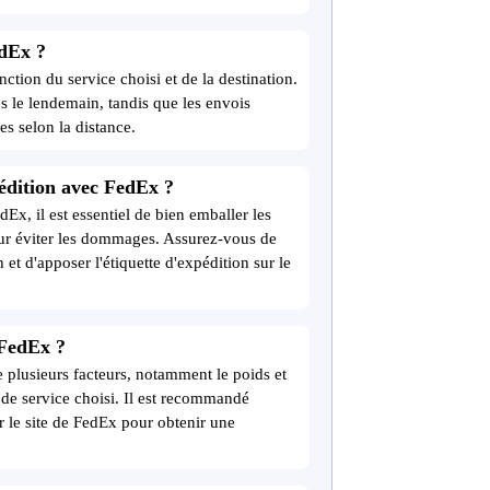
edEx ?
ction du service choisi et de la destination.
és le lendemain, tandis que les envois
s selon la distance.
édition avec FedEx ?
Ex, il est essentiel de bien emballer les
pour éviter les dommages. Assurez-vous de
et d'apposer l'étiquette d'expédition sur le
 FedEx ?
 plusieurs facteurs, notamment le poids et
e de service choisi. Il est recommandé
sur le site de FedEx pour obtenir une