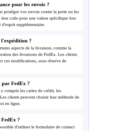
ance pour les envois ?
 protéger vos envois contre la perte ou les
leur colis pour une valeur spécifique lors
té d'esprit supplémentaire.
l'expédition ?
ertains aspects de la livraison, comme la
gestion des livraisons de FedEx. Les clients
er ces modifications, sous réserve de
s par FedEx ?
 compris les cartes de crédit, les
 Les clients peuvent choisir leur méthode de
oi en ligne.
e FedEx ?
possible d'utiliser le formulaire de contact