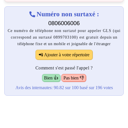
Numéro non surtaxé :
0806006006
Ce numéro de téléphone non surtaxé pour appeler GLS (qui
correspond au surtaxé 0899703100) est gratuit depuis un
téléphone fixe et un mobile et joignable de l'étranger
📲 Ajouter à votre répertoire
Comment s'est passé l'appel ?
Bien 👍
Pas bien 👎
Avis des internautes:
90.82
sur 100
basé sur
196
votes