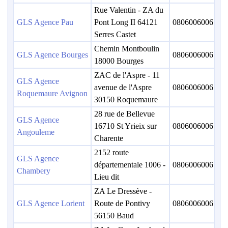
Rue Valentin - ZA du
GLS Agence Pau
Pont Long II 64121
0806006006
Serres Castet
Chemin Montboulin
GLS Agence Bourges
0806006006
18000 Bourges
ZAC de l'Aspre - 11
GLS Agence
avenue de l'Aspre
0806006006
Roquemaure Avignon
30150 Roquemaure
28 rue de Bellevue
GLS Agence
16710 St Yrieix sur
0806006006
Angouleme
Charente
2152 route
GLS Agence
départementale 1006 -
0806006006
Chambery
Lieu dit
ZA Le Dressève -
GLS Agence Lorient
Route de Pontivy
0806006006
56150 Baud