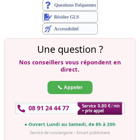
Questions Fréquentes
Résilier GLS
Accessibilité
Une question ?
Nos conseillers vous répondent en
direct.
📞 Appeler
08 91 24 44 77
● Ouvert Lundi au Samedi, de 8h à 20h
Service de conciergerie – Encart publicitaire