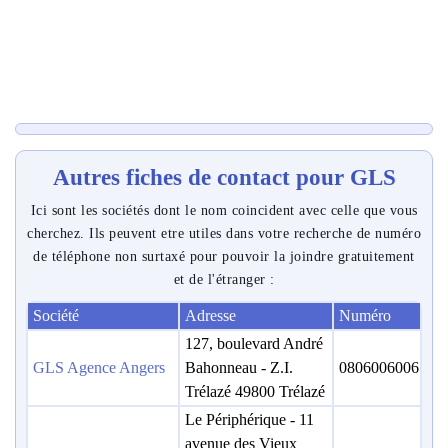
Autres fiches de contact pour GLS
Ici sont les sociétés dont le nom coincident avec celle que vous
cherchez. Ils peuvent etre utiles dans votre recherche de numéro
de téléphone non surtaxé pour pouvoir la joindre gratuitement
et de l'étranger :
Société
Adresse
Numéro
127, boulevard André
GLS Agence Angers
Bahonneau - Z.I.
0806006006
Trélazé 49800 Trélazé
Le Périphérique - 11
avenue des Vieux