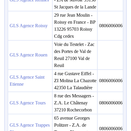
St Jacques de la Lande
29 rue Jean Moulin -
Roissy en France - BP
GLS Agence Roissy
0806006006
13226 95703 Roissy
Cdg cedex
Voie du Testelet - Zac
des Portes de Val de
GLS Agence Rouen
Reuil 27100 Val de
Reuil
4 rue Gustave Eiffel -
GLS Agence Saint
ZI Molina La Chazotte
0806006006
Etienne
42350 La Talaudière
8 rue des Messagers -
GLS Agence Tours
Z.A. Le Châtenay
0806006006
37210 Rochecorbon
65 avenue Georges
GLS Agence Trappes
Politzer - Z.A. de
0806006006