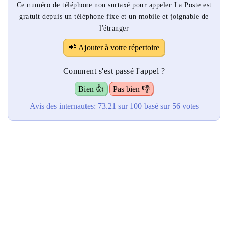
Ce numéro de téléphone non surtaxé pour appeler La Poste est
gratuit depuis un téléphone fixe et un mobile et joignable de
l'étranger
📲 Ajouter à votre répertoire
Comment s'est passé l'appel ?
Bien 👍
Pas bien 👎
Avis des internautes:
73.21
sur 100
basé sur
56
votes