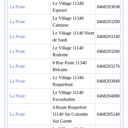
Le Village 11340
La Poste
0468203038
Espezel
Le Village 11340
La Poste
0468203200
Camurac
Le Village 11140 Niort
La Poste
0468203240
de Sault
Le Village 11140
La Poste
0468203260
Rodome
8 Rue Poste 11340
La Poste
0468203276
Belcaire
Le Village 11340
La Poste
0468203849
Roquefeuil
Le Village 11140
La Poste
0468204080
Escouloubre
4 Route Roquefort
La Poste
11140 Ste Colombe
0468205240
Sur Guette