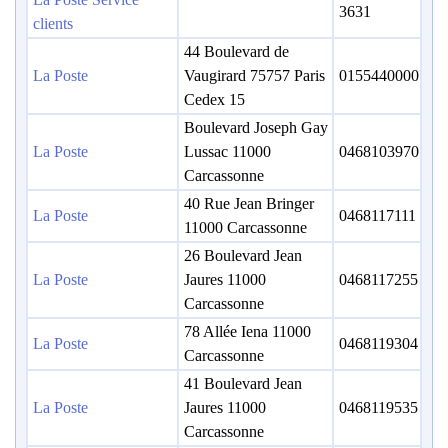
3631
clients
44 Boulevard de
La Poste
Vaugirard 75757 Paris
0155440000
Cedex 15
Boulevard Joseph Gay
La Poste
Lussac 11000
0468103970
Carcassonne
40 Rue Jean Bringer
La Poste
0468117111
11000 Carcassonne
26 Boulevard Jean
La Poste
Jaures 11000
0468117255
Carcassonne
78 Allée Iena 11000
La Poste
0468119304
Carcassonne
41 Boulevard Jean
La Poste
Jaures 11000
0468119535
Carcassonne