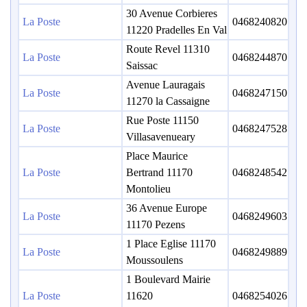
30 Avenue Corbieres
La Poste
0468240820
11220 Pradelles En Val
Route Revel 11310
La Poste
0468244870
Saissac
Avenue Lauragais
La Poste
0468247150
11270 la Cassaigne
Rue Poste 11150
La Poste
0468247528
Villasavenueary
Place Maurice
La Poste
Bertrand 11170
0468248542
Montolieu
36 Avenue Europe
La Poste
0468249603
11170 Pezens
1 Place Eglise 11170
La Poste
0468249889
Moussoulens
1 Boulevard Mairie
La Poste
11620
0468254026