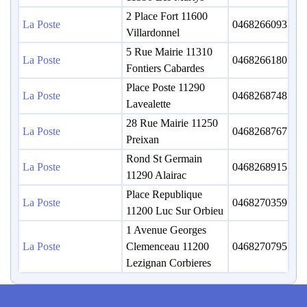
2 Place Fort 11600
La Poste
0468266093
Villardonnel
5 Rue Mairie 11310
La Poste
0468266180
Fontiers Cabardes
Place Poste 11290
La Poste
0468268748
Lavealette
28 Rue Mairie 11250
La Poste
0468268767
Preixan
Rond St Germain
La Poste
0468268915
11290 Alairac
Place Republique
La Poste
0468270359
11200 Luc Sur Orbieu
1 Avenue Georges
La Poste
Clemenceau 11200
0468270795
Lezignan Corbieres