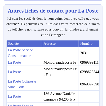
Autres fiches de contact pour La Poste
Ici sont les sociétés dont le nom coincident avec celle que vous
cherchez. Ils peuvent etre utiles dans votre recherche de numéro
de téléphone non surtaxé pour pouvoir la joindre gratuitement
et de l'étranger :
Société
Adresse
Numéro
La Poste Service
3631
Consommateur
La Poste
Monbureaudeposte Fr
0969399111
Monbureaudeposte Fr
La Poste
0298623344
- Fax
La Poste Coliposte -
0969397398
Suivi Colis
136 Avenue Danielle
La Poste
Casanova 94200 Ivry
La Poste Service