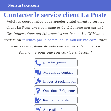
Nonsurtaxe.com
Contacter le
service client
La Poste
Voici les coordonnées pour appeler gratuitement le service
client La Poste avec son numéro de téléphone non surtaxé.
Ces informations ont été trouvées sur le site, les CGV de la
société ou
fournies par la communauté nonsurtaxe.com
: dites
nous via le système de vote en-dessous si le numéro a
fonctionné pour que l'on corrige si besoin !
Numéro gratuit
Moyens de contact
Litiges et réclamation
Questions Fréquentes
Résilier La Poste
Accessibilité