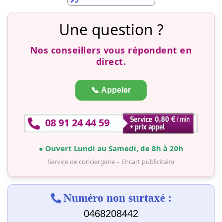
Une question ?
Nos conseillers vous répondent en
direct.
📞 Appeler
08 91 24 44 59
● Ouvert Lundi au Samedi, de 8h à 20h
Service de conciergerie – Encart publicitaire
Numéro non surtaxé :
0468208442