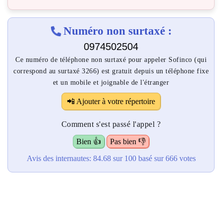
Numéro non surtaxé :
0974502504
Ce numéro de téléphone non surtaxé pour appeler Sofinco (qui
correspond au surtaxé 3266) est gratuit depuis un téléphone fixe
et un mobile et joignable de l'étranger
📲 Ajouter à votre répertoire
Comment s'est passé l'appel ?
Bien 👍
Pas bien 👎
Avis des internautes:
84.68
sur 100
basé sur
666
votes