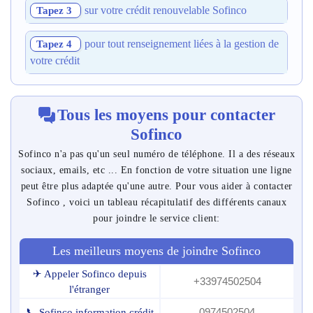
sur votre crédit renouvelable Sofinco
Tapez 3
pour tout renseignement liées à la gestion de
Tapez 4
votre crédit
Tous les moyens pour contacter
Sofinco
Sofinco n'a pas qu'un seul numéro de téléphone. Il a des réseaux
sociaux, emails, etc ... En fonction de votre situation une ligne
peut être plus adaptée qu'une autre. Pour vous aider à contacter
Sofinco , voici un tableau récapitulatif des différents canaux
pour joindre le service client:
Les meilleurs moyens de joindre Sofinco
✈ Appeler Sofinco depuis
+33974502504
l'étranger
0974502504
📞 Sofinco information crédit