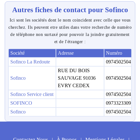
Autres fiches de contact pour Sofinco
Ici sont les sociétés dont le nom coincident avec celle que vous
cherchez. Ils peuvent etre utiles dans votre recherche de numéro
de téléphone non surtaxé pour pouvoir la joindre gratuitement
et de l'étranger :
Société
Adresse
Numéro
Sofinco La Redoute
0974502504
RUE DU BOIS
Sofinco
SAUVAGE 91036
0974502504
EVRY CEDEX
Sofinco Service client
0974502504
SOFINCO
0973323309
Sofinco
0974502504
Contactez Nous
À Propos
Mentions Légales
|
|
|