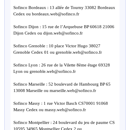
Sofinco Bordeaux : 13 allée de Tourny 33082 Bordeaux
Cedex ou bordeaux.web@sofinco.fr
Sofinco Dijon : 15 rue de l’Arquebuse BP 60618 21006
Dijon Cedex ou dijon.web@sofinco.fr
Sofinco Grenoble : 10 place Victor Hugo 38027
Grenoble Cedex 01 ou grenoble.web@sofinco.fr
Sofinco Lyon : 26 rue de la Vilette 8ème étage 69328
Lyon ou grenoble.web@sofinco.fr
Sofinco Marseille : 52 boulevard de Hambourg BP 65
13008 Marseille ou marseille.web@sofinco.fr
Sofinco Massy : 1 rue Victor Basch CS70001 91068
Massy Cedex ou massy.web@sofinco.fr
Sofinco Montpellier : 24 boulevard du jeu de paume CS
10595 34965 Montpellier Cedex 2 ou