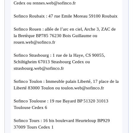
Cedex ou rennes.web@sofinco.fr
Sofinco Roubaix : 47 rue Emile Moreau 59100 Roubaix
Sofinco Rouen : allée de l’arc en ciel, Arche 3, ZAC de
la Bretèque BP785 76230 Bois Guillaume ou
rouen.web@sofinco.fr
Sofinco Strasbourg : 1 rue de la Haye, CS 90055,
Schiltigheim 67013 Strasbourg Cedex ou
strasbourg.web@sofinco.fr
Sofinco Toulon : Immeuble palais Liberté, 17 place de la
Liberté 83000 Toulon ou toulon.web@sofinco.fr
Sofinco Toulouse : 19 rue Bayard BP 51320 31013
Toulouse Cedex 6
Sofinco Tours : 16 bis boulevard Heurteloup BP929
37009 Tours Cedex 1