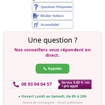
Questions Fréquentes
Résilier Sofinco
Accessibilité
Une question ?
Nos conseillers vous répondent en
direct.
📞 Appeler
08 93 04 04 57
● Ouvert Lundi au Samedi, de 8h à 20h
Service de conciergerie – Encart publicitaire