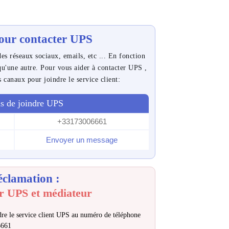
our contacter UPS
es réseaux sociaux, emails, etc ... En fonction
 qu'une autre. Pour vous aider à contacter UPS ,
s canaux pour joindre le service client:
s de joindre UPS
+33173006661
Envoyer un message
éclamation :
r UPS et médiateur
re le service client UPS au numéro de téléphone
6661