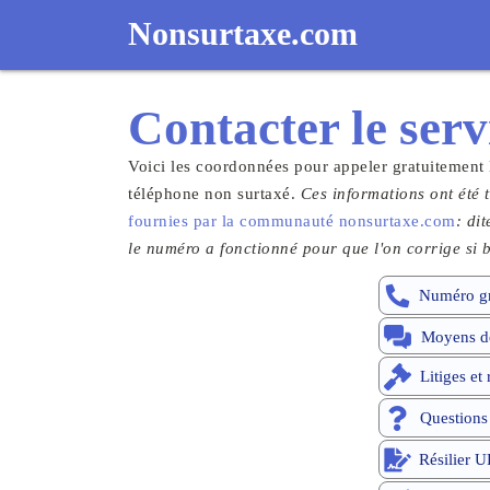
Nonsurtaxe.com
Contacter le
serv
Voici les coordonnées pour appeler gratuitement
téléphone non surtaxé.
Ces informations ont été t
fournies par la communauté nonsurtaxe.com
: di
le numéro a fonctionné pour que l'on corrige si b
Numéro gr
Moyens de
Litiges et
Questions
Résilier U