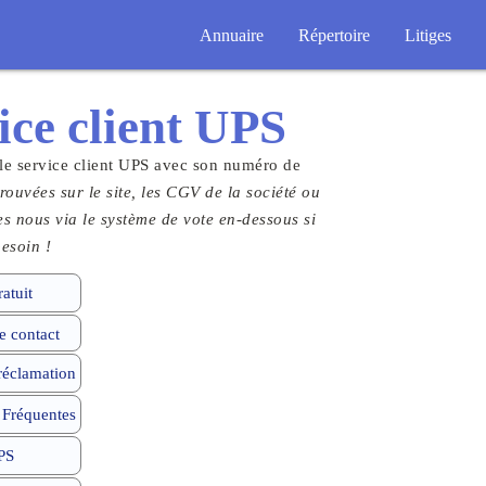
Annuaire
Répertoire
Litiges
ice client
UPS
 le service client UPS avec son numéro de
rouvées sur le site, les CGV de la société ou
tes nous via le système de vote en-dessous si
esoin !
atuit
 contact
 réclamation
 Fréquentes
PS