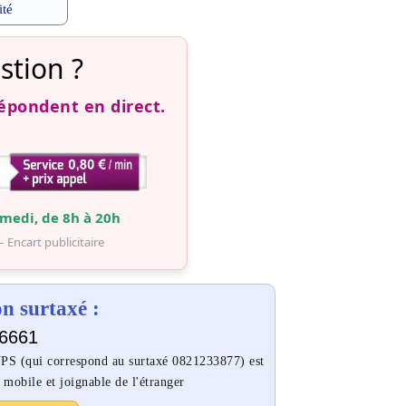
ité
stion ?
répondent en direct.
medi, de 8h à 20h
– Encart publicitaire
 surtaxé :
6661
PS (qui correspond au surtaxé 0821233877) est
 mobile et joignable de l'étranger