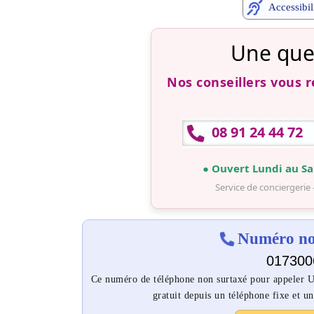
Accessibil
Une que
Nos conseillers vous 
08 91 24 44 72
● Ouvert Lundi au Sa
Service de conciergerie 
Numéro non
017300
Ce numéro de téléphone non surtaxé pour appeler U
gratuit depuis un téléphone fixe et un