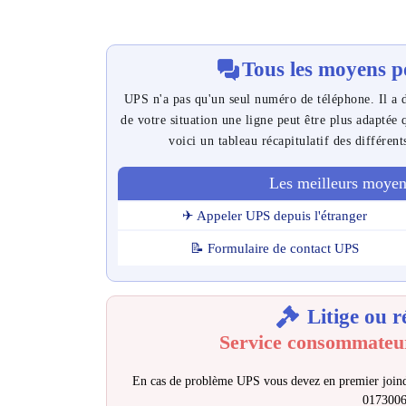
Tous les moyens p
UPS n'a pas qu'un seul numéro de téléphone. Il a d
de votre situation une ligne peut être plus adaptée
voici un tableau récapitulatif des différent
Les meilleurs moyen
✈ Appeler UPS depuis l'étranger
📝 Formulaire de contact UPS
Litige ou r
Service consommateu
En cas de problème UPS vous devez en premier joind
017300