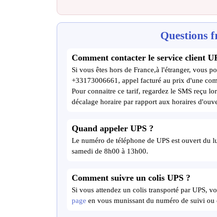
Questions f
Comment contacter le service client UP
Si vous êtes hors de France,à l'étranger, vous po
+33173006661, appel facturé au prix d'une com
Pour connaitre ce tarif, regardez le SMS reçu lor
décalage horaire par rapport aux horaires d'ouve
Quand appeler UPS ?
Le numéro de téléphone de UPS est ouvert du lu
samedi de 8h00 à 13h00.
Comment suivre un colis UPS ?
Si vous attendez un colis transporté par UPS, v
page
en vous munissant du numéro de suivi ou de