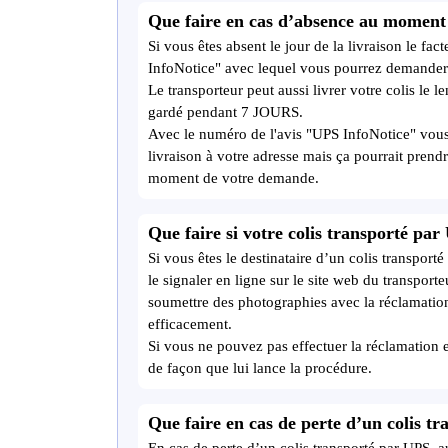
Que faire en cas d’absence au moment
Si vous êtes absent le jour de la livraison le fa
InfoNotice" avec lequel vous pourrez demander q
Le transporteur peut aussi livrer votre colis le l
gardé pendant 7 JOURS.
Avec le numéro de l'avis "UPS InfoNotice" vou
livraison à votre adresse mais ça pourrait prend
moment de votre demande.
Que faire si votre colis transporté pa
Si vous êtes le destinataire d’un colis transport
le signaler en ligne sur le site web du transpor
soumettre des photographies avec la réclamation
efficacement.
Si vous ne pouvez pas effectuer la réclamation 
de façon que lui lance la procédure.
Que faire en cas de perte d’un colis t