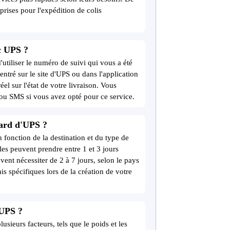
prises pour l'expédition de colis
c UPS ?
'utiliser le numéro de suivi qui vous a été
entré sur le site d'UPS ou dans l'application
el sur l'état de votre livraison. Vous
 ou SMS si vous avez opté pour ce service.
dard d'UPS ?
 fonction de la destination et du type de
ales peuvent prendre entre 1 et 3 jours
vent nécessiter de 2 à 7 jours, selon le pays
lais spécifiques lors de la création de votre
 UPS ?
sieurs facteurs, tels que le poids et les