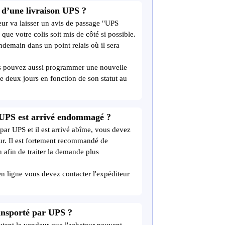
 d’une livraison UPS ?
cteur va laisser un avis de passage "UPS
ue votre colis soit mis de côté si possible.
endemain dans un point relais où il sera
s pouvez aussi programmer une nouvelle
re deux jours en fonction de son statut au
r UPS est arrivé endommagé ?
é par UPS et il est arrivé abîme, vous devez
teur. Il est fortement recommandé de
 afin de traiter la demande plus
en ligne vous devez contacter l'expéditeur
ransporté par UPS ?