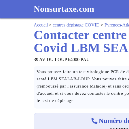
Nonsurtaxe.com
Accueil
>
centres dépistage COVID
>
Pyrenees-Atl
Contacter centre
Covid LBM SE
39 AV DU LOUP 64000 PAU
Vous pouvez faire un test virologique PCR de dé
santé LBM SEALAB-LOUP. Vous pouvez faire ce 
(remboursé par l'assurance Maladie) et sans or
d'accueil et si vous devez contacter le centre p
le test de dépistage.
Numéro de