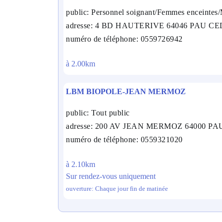
public: Personnel soignant/Femmes enceintes
adresse: 4 BD HAUTERIVE 64046 PAU C
numéro de téléphone: 0559726942
à 2.00km
LBM BIOPOLE-JEAN MERMOZ
public: Tout public
adresse: 200 AV JEAN MERMOZ 64000 PA
numéro de téléphone: 0559321020
à 2.10km
Sur rendez-vous uniquement
ouverture: Chaque jour fin de matinée