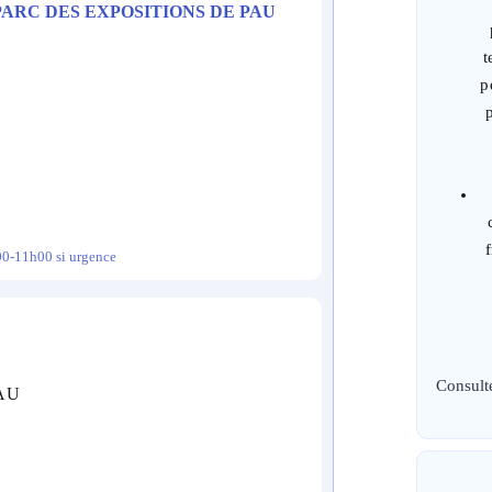
PARC DES EXPOSITIONS DE PAU
t
p
00-11h00 si urgence
Consult
PAU