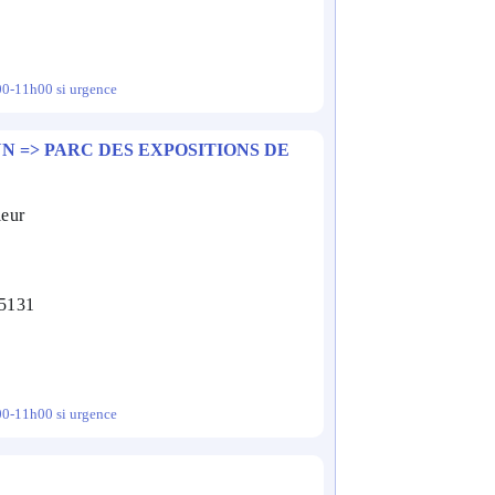
00-11h00 si urgence
N => PARC DES EXPOSITIONS DE
ieur
75131
00-11h00 si urgence