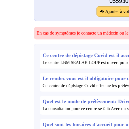
055930
📲 Ajouter à vot
En cas de symptômes je contacte un médecin ou l
Ce centre de dépistage Covid est il acce
Le centre LBM SEALAB-LOUP est ouvert pour 
Le rendez vous est il obligatoire pour 
Ce centre de dépistage Covid effectue les prél
Quel est le mode de prélèvement: Drive
La consultation pour ce centre se fait: Avec ou
Quel sont les horaires d'accueil pour 