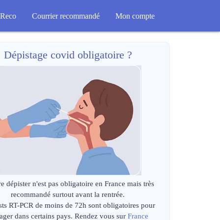
Reco
Courrier recommandé
Mon compte
Dépistage covid obligatoire ?
re dépister n'est pas obligatoire en France mais très
recommandé surtout avant la rentrée.
sts RT-PCR de moins de 72h sont obligatoires pour
ager dans certains pays. Rendez vous sur
France