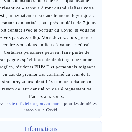
vous demandera de rester en « quatorzaine
préventive » et vous diront quand réaliser votre
est (immédiatement si dans le même foyer que la
ersonne contaminée, ou après un délai de 7 jours
post contact avec le porteur du Covid, si vous ne
vivez pas avec elle). Vous devrez alors prendre
rendez-vous dans un lieu d’examen médical.
Certaines personnes peuvent faire partie de
campagnes spécifiques de dépistage : personnes
fragiles, résidents EHPAD et personnels soignant
en cas de premier cas confirmé au sein de la
structure, zones identifiés comme à risque en
raison de leur densité ou de l’éloignement de
l’accès aux soins.
ez le
site officiel du gouvernement
pour les dernières
infos sur le Covid
Informations