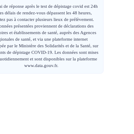
ai de réponse après le test de dépistage covid est 24h
 les délais de rendez-vous dépassent les 48 heures,
tez pas à contacter plusieurs lieux de prélèvement.
onnées présentées proviennent de déclarations des
oires et établissements de santé, auprès des Agences
gionales de santé, et via une plateforme internet
ée par le Ministère des Solidarités et de la Santé, sur
oints de dépistage COVID-19. Les données sont mises
quotidiennement et sont disponibles sur la plateforme
www.data.gouv.fr.