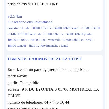
prise de rdv sur TELEPHONE
à 2.57km
Sur rendez-vous uniquement
ouverture: lundi : 10h00-13h00 et 14h00-18h00 mardi : 10h00-13h00
et 14h00-18h00 mercredi : 10h00-13h00 et 14h00-18h00 jeudi :
10h00-13h00 et 14h00-18h00 vendredi : 10h00-13h00 et 14h00-
18h00 samedi : 8h00-12h00 dimanche : fermé
LBM NOVELAB MONTRÉAL LA CLUSE
En drive sur un parking précisé lors de la prise de
rendez-vous
public: Tout public
adresse: 9 R DU LYONNAIS 01460 MONTREAL LA
CLUSE
numéro de téléphone: 04 74 76 16 44
prise de rdv sur TELEPHONE