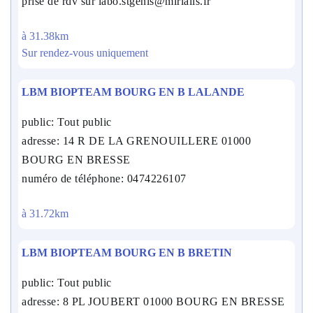
prise de rdv sur labo.stgenis@mirialis.fr
à 31.38km
Sur rendez-vous uniquement
LBM BIOPTEAM BOURG EN B LALANDE
public: Tout public
adresse: 14 R DE LA GRENOUILLERE 01000
BOURG EN BRESSE
numéro de téléphone: 0474226107
à 31.72km
LBM BIOPTEAM BOURG EN B BRETIN
public: Tout public
adresse: 8 PL JOUBERT 01000 BOURG EN BRESSE