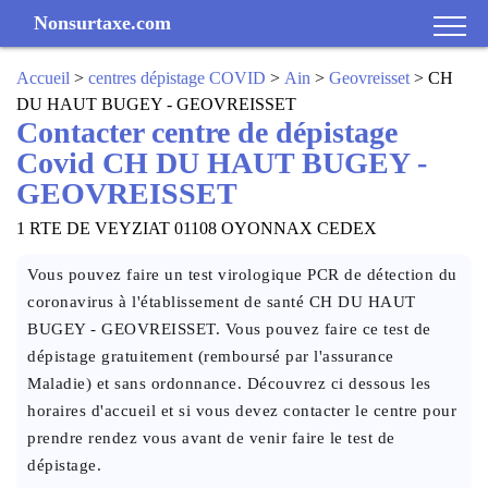
Nonsurtaxe.com
Accueil
>
centres dépistage COVID
>
Ain
>
Geovreisset
> CH
DU HAUT BUGEY - GEOVREISSET
Contacter centre de dépistage
Covid CH DU HAUT BUGEY -
GEOVREISSET
1 RTE DE VEYZIAT 01108 OYONNAX CEDEX
Vous pouvez faire un test virologique PCR de détection du
coronavirus à l'établissement de santé CH DU HAUT
BUGEY - GEOVREISSET. Vous pouvez faire ce test de
dépistage gratuitement (remboursé par l'assurance
Maladie) et sans ordonnance. Découvrez ci dessous les
horaires d'accueil et si vous devez contacter le centre pour
prendre rendez vous avant de venir faire le test de
dépistage.