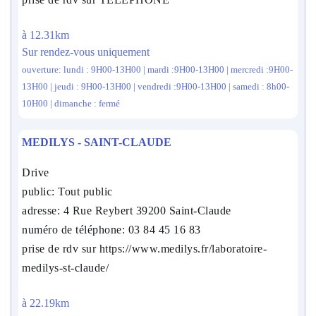
à 12.31km
Sur rendez-vous uniquement
ouverture: lundi : 9H00-13H00 | mardi :9H00-13H00 | mercredi :9H00-
13H00 | jeudi : 9H00-13H00 | vendredi :9H00-13H00 | samedi : 8h00-
10H00 | dimanche : fermé
MEDILYS - SAINT-CLAUDE
Drive
public: Tout public
adresse: 4 Rue Reybert 39200 Saint-Claude
numéro de téléphone: 03 84 45 16 83
prise de rdv sur https://www.medilys.fr/laboratoire-
medilys-st-claude/
à 22.19km