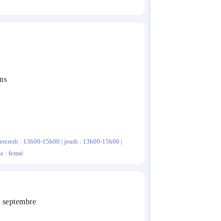
ns
ercredi : 13h00-15h00 | jeudi : 13h00-15h00 |
e : fermé
4 septembre