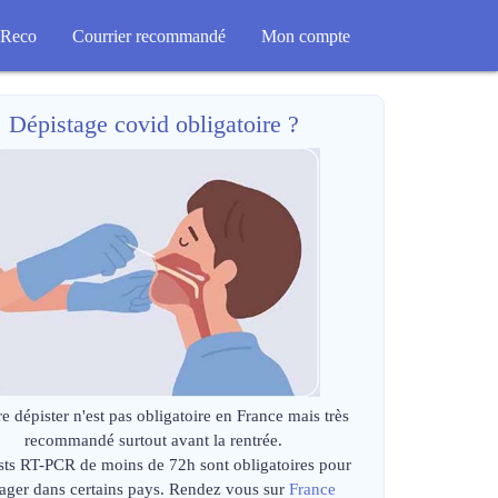
Reco
Courrier recommandé
Mon compte
Dépistage covid obligatoire ?
re dépister n'est pas obligatoire en France mais très
recommandé surtout avant la rentrée.
sts RT-PCR de moins de 72h sont obligatoires pour
ager dans certains pays. Rendez vous sur
France