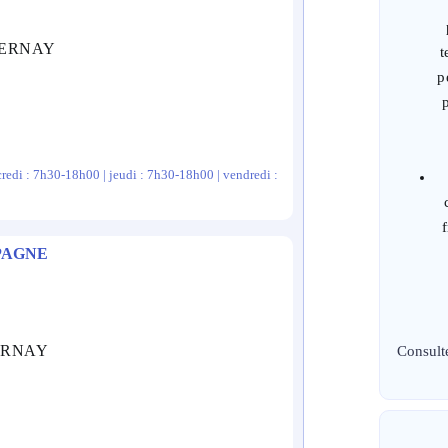
EPERNAY
t
p
redi : 7h30-18h00 | jeudi : 7h30-18h00 | vendredi :
PAGNE
PERNAY
Consult