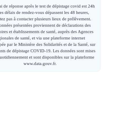
ai de réponse après le test de dépistage covid est 24h
 les délais de rendez-vous dépassent les 48 heures,
tez pas à contacter plusieurs lieux de prélèvement.
onnées présentées proviennent de déclarations des
oires et établissements de santé, auprès des Agences
gionales de santé, et via une plateforme internet
ée par le Ministère des Solidarités et de la Santé, sur
oints de dépistage COVID-19. Les données sont mises
quotidiennement et sont disponibles sur la plateforme
www.data.gouv.fr.