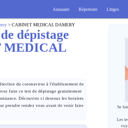
Annuaire
Répertoire
Litiges
ery
> CABINET MEDICAL DAMERY
 de dépistage
T MEDICAL
tection du coronavirus à l'établissement de
faire ce test de dépistage gratuitement
donnance. Découvrez ci dessous les horaires
our prendre rendez vous avant de venir faire
Se fai
Les te
voy