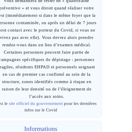
vous demandera de rester en « quatorzaine
préventive » et vous diront quand réaliser votre
est (immédiatement si dans le même foyer que la
ersonne contaminée, ou après un délai de 7 jours
post contact avec le porteur du Covid, si vous ne
vivez pas avec elle). Vous devrez alors prendre
rendez-vous dans un lieu d’examen médical.
Certaines personnes peuvent faire partie de
campagnes spécifiques de dépistage : personnes
fragiles, résidents EHPAD et personnels soignant
en cas de premier cas confirmé au sein de la
structure, zones identifiés comme à risque en
raison de leur densité ou de l’éloignement de
l’accès aux soins.
ez le
site officiel du gouvernement
pour les dernières
infos sur le Covid
Informations