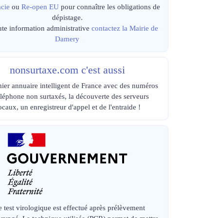
cie
ou
Re-open EU
pour connaître les obligations de
dépistage.
ute information administrative
contactez la Mairie de
Damery
nonsurtaxe.com c'est aussi
ier annuaire intelligent de France avec des numéros
éléphone non surtaxés, la découverte des serveurs
ocaux, un enregistreur d'appel et de l'entraide !
e test virologique est effectué après prélèvement