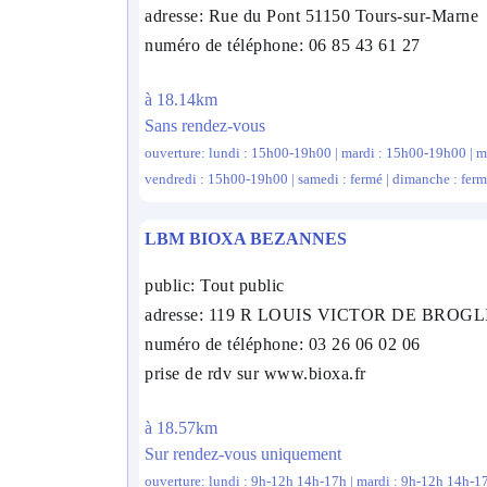
adresse: Rue du Pont 51150 Tours-sur-Marne
numéro de téléphone: 06 85 43 61 27
à 18.14km
Sans rendez-vous
ouverture: lundi : 15h00-19h00 | mardi : 15h00-19h00 | m
vendredi : 15h00-19h00 | samedi : fermé | dimanche : fer
LBM BIOXA BEZANNES
public: Tout public
adresse: 119 R LOUIS VICTOR DE BROG
numéro de téléphone: 03 26 06 02 06
prise de rdv sur www.bioxa.fr
à 18.57km
Sur rendez-vous uniquement
ouverture: lundi : 9h-12h 14h-17h | mardi : 9h-12h 14h-17