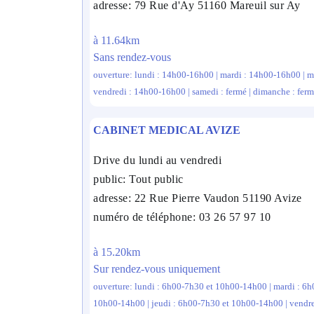
adresse: 79 Rue d'Ay 51160 Mareuil sur Ay
à 11.64km
Sans rendez-vous
ouverture: lundi : 14h00-16h00 | mardi : 14h00-16h00 | m
vendredi : 14h00-16h00 | samedi : fermé | dimanche : fer
CABINET MEDICAL AVIZE
Drive du lundi au vendredi
public: Tout public
adresse: 22 Rue Pierre Vaudon 51190 Avize
numéro de téléphone: 03 26 57 97 10
à 15.20km
Sur rendez-vous uniquement
ouverture: lundi : 6h00-7h30 et 10h00-14h00 | mardi : 6
10h00-14h00 | jeudi : 6h00-7h30 et 10h00-14h00 | vendred