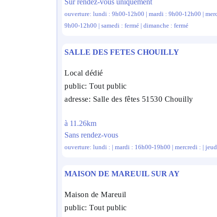
Sur rendez-vous uniquement
ouverture: lundi : 9h00-12h00 | mardi : 9h00-12h00 | merc
9h00-12h00 | samedi : fermé | dimanche : fermé
SALLE DES FETES CHOUILLY
Local dédié
public: Tout public
adresse: Salle des fêtes 51530 Chouilly
à 11.26km
Sans rendez-vous
ouverture: lundi : | mardi : 16h00-19h00 | mercredi : | jeudi
MAISON DE MAREUIL SUR AY
Maison de Mareuil
public: Tout public