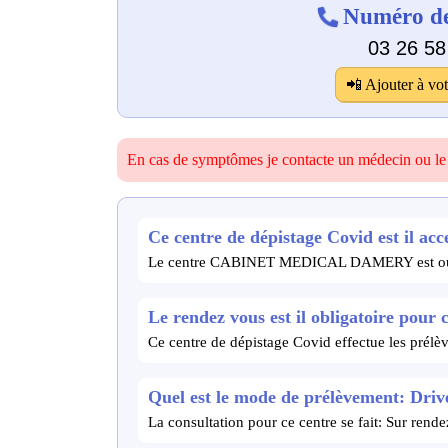
Numéro de
03 26 58
📲 Ajouter à vot
En cas de symptômes je contacte un médecin ou l
Ce centre de dépistage Covid est il acce
Le centre CABINET MEDICAL DAMERY est ouve
Le rendez vous est il obligatoire pour 
Ce centre de dépistage Covid effectue les prélè
Quel est le mode de prélèvement: Drive
La consultation pour ce centre se fait: Sur ren