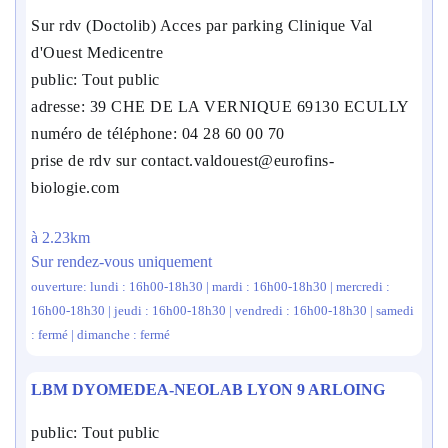
Sur rdv (Doctolib) Acces par parking Clinique Val
d'Ouest Medicentre
public: Tout public
adresse: 39 CHE DE LA VERNIQUE 69130 ECULLY
numéro de téléphone: 04 28 60 00 70
prise de rdv sur contact.valdouest@eurofins-
biologie.com
à 2.23km
Sur rendez-vous uniquement
ouverture: lundi : 16h00-18h30 | mardi : 16h00-18h30 | mercredi :
16h00-18h30 | jeudi : 16h00-18h30 | vendredi : 16h00-18h30 | samedi
: fermé | dimanche : fermé
LBM DYOMEDEA-NEOLAB LYON 9 ARLOING
public: Tout public