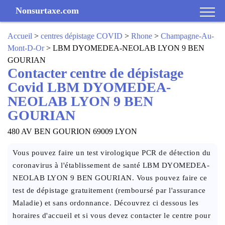
Nonsurtaxe.com
Accueil
>
centres dépistage COVID
>
Rhone
>
Champagne-Au-
Mont-D-Or
> LBM DYOMEDEA-NEOLAB LYON 9 BEN
GOURIAN
Contacter centre de dépistage
Covid LBM DYOMEDEA-
NEOLAB LYON 9 BEN
GOURIAN
480 AV BEN GOURION 69009 LYON
Vous pouvez faire un test virologique PCR de détection du
coronavirus à l'établissement de santé LBM DYOMEDEA-
NEOLAB LYON 9 BEN GOURIAN. Vous pouvez faire ce
test de dépistage gratuitement (remboursé par l'assurance
Maladie) et sans ordonnance. Découvrez ci dessous les
horaires d'accueil et si vous devez contacter le centre pour