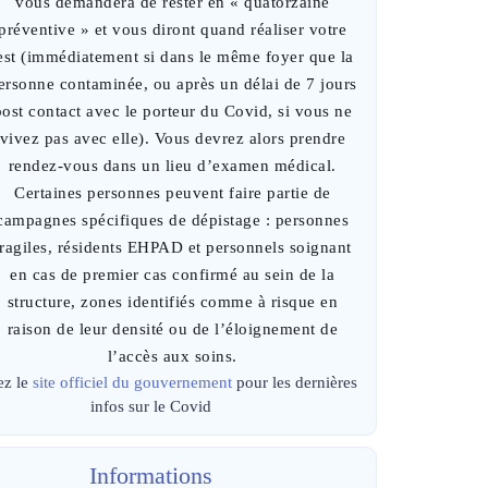
vous demandera de rester en « quatorzaine
préventive » et vous diront quand réaliser votre
est (immédiatement si dans le même foyer que la
ersonne contaminée, ou après un délai de 7 jours
post contact avec le porteur du Covid, si vous ne
vivez pas avec elle). Vous devrez alors prendre
rendez-vous dans un lieu d’examen médical.
Certaines personnes peuvent faire partie de
campagnes spécifiques de dépistage : personnes
fragiles, résidents EHPAD et personnels soignant
en cas de premier cas confirmé au sein de la
structure, zones identifiés comme à risque en
raison de leur densité ou de l’éloignement de
l’accès aux soins.
ez le
site officiel du gouvernement
pour les dernières
infos sur le Covid
Informations