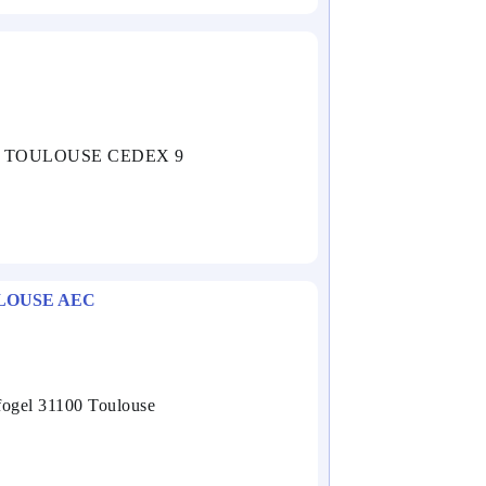
059 TOULOUSE CEDEX 9
LOUSE AEC
fogel 31100 Toulouse