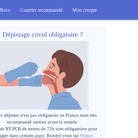
Reco
Courrier recommandé
Mon compte
Dépistage covid obligatoire ?
re dépister n'est pas obligatoire en France mais très
recommandé surtout avant la rentrée.
sts RT-PCR de moins de 72h sont obligatoires pour
ager dans certains pays. Rendez vous sur
France