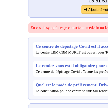
05 61 51
📲 Ajouter à vot
En cas de symptômes je contacte un médecin ou l
Ce centre de dépistage Covid est il acce
Le centre LBM CBM MURET est ouvert pour To
Le rendez vous est il obligatoire pour 
Ce centre de dépistage Covid effectue les prélè
Quel est le mode de prélèvement: Drive
La consultation pour ce centre se fait: Sur ren