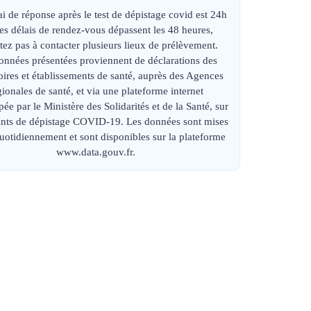
ai de réponse après le test de dépistage covid est 24h
 les délais de rendez-vous dépassent les 48 heures,
tez pas à contacter plusieurs lieux de prélèvement.
onnées présentées proviennent de déclarations des
oires et établissements de santé, auprès des Agences
gionales de santé, et via une plateforme internet
ée par le Ministère des Solidarités et de la Santé, sur
oints de dépistage COVID-19. Les données sont mises
quotidiennement et sont disponibles sur la plateforme
www.data.gouv.fr.