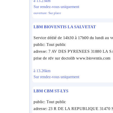
à 13.23km
Sur rendez-vous uniquement
ouverture: Sur place
LBM BIOVENTIS LA SALVETAT
Service dédié de 14h30 à 17h00 du lundi au v
public: Tout public
adresse: 7 AV DES PYRENEES 31880 LA
prise de rdv sur doctolib www.bioventis.com
à 13.26km
Sur rendez-vous uniquement
LBM CBM ST-LYS
public: Tout public
adresse: 23 R DE LA REPUBLIQUE 31470 