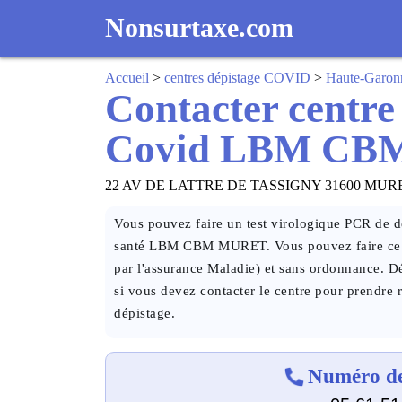
Nonsurtaxe.com
Accueil
>
centres dépistage COVID
>
Haute-Garon
Contacter centre
Covid LBM C
22 AV DE LATTRE DE TASSIGNY 31600 MUR
Vous pouvez faire un test virologique PCR de dé
santé LBM CBM MURET. Vous pouvez faire ce te
par l'assurance Maladie) et sans ordonnance. Dé
si vous devez contacter le centre pour prendre r
dépistage.
Numéro de