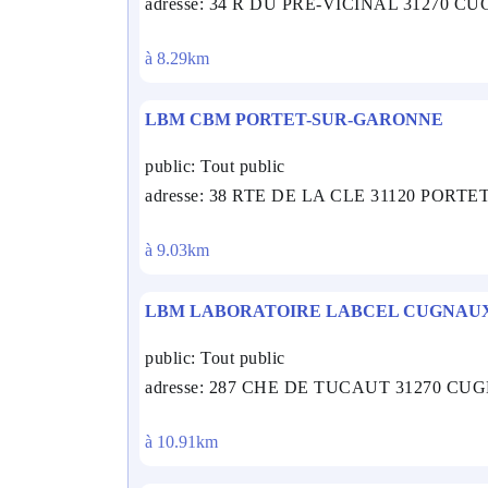
adresse: 34 R DU PRE-VICINAL 31270 
à 8.29km
LBM CBM PORTET-SUR-GARONNE
public: Tout public
adresse: 38 RTE DE LA CLE 31120 POR
à 9.03km
LBM LABORATOIRE LABCEL CUGNAU
public: Tout public
adresse: 287 CHE DE TUCAUT 31270 C
à 10.91km