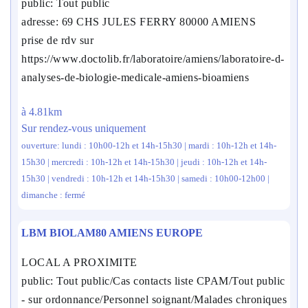
public: Tout public
adresse: 69 CHS JULES FERRY 80000 AMIENS
prise de rdv sur
https://www.doctolib.fr/laboratoire/amiens/laboratoire-d-
analyses-de-biologie-medicale-amiens-bioamiens
à 4.81km
Sur rendez-vous uniquement
ouverture: lundi : 10h00-12h et 14h-15h30 | mardi : 10h-12h et 14h-
15h30 | mercredi : 10h-12h et 14h-15h30 | jeudi : 10h-12h et 14h-
15h30 | vendredi : 10h-12h et 14h-15h30 | samedi : 10h00-12h00 |
dimanche : fermé
LBM BIOLAM80 AMIENS EUROPE
LOCAL A PROXIMITE
public: Tout public/Cas contacts liste CPAM/Tout public
- sur ordonnance/Personnel soignant/Malades chroniques