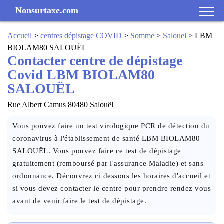
Nonsurtaxe.com
Accueil
>
centres dépistage COVID
>
Somme
>
Salouel
> LBM
BIOLAM80 SALOUËL
Contacter centre de dépistage
Covid LBM BIOLAM80
SALOUËL
Rue Albert Camus 80480 Salouël
Vous pouvez faire un test virologique PCR de détection du
coronavirus à l'établissement de santé LBM BIOLAM80
SALOUËL. Vous pouvez faire ce test de dépistage
gratuitement (remboursé par l'assurance Maladie) et sans
ordonnance. Découvrez ci dessous les horaires d'accueil et
si vous devez contacter le centre pour prendre rendez vous
avant de venir faire le test de dépistage.