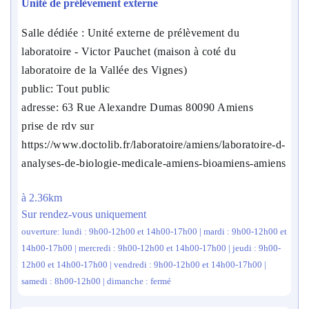
Unité de prélèvement externe
Salle dédiée : Unité externe de prélèvement du
laboratoire - Victor Pauchet (maison à coté du
laboratoire de la Vallée des Vignes)
public: Tout public
adresse: 63 Rue Alexandre Dumas 80090 Amiens
prise de rdv sur
https://www.doctolib.fr/laboratoire/amiens/laboratoire-d-
analyses-de-biologie-medicale-amiens-bioamiens-amiens
à 2.36km
Sur rendez-vous uniquement
ouverture: lundi : 9h00-12h00 et 14h00-17h00 | mardi : 9h00-12h00 et
14h00-17h00 | mercredi : 9h00-12h00 et 14h00-17h00 | jeudi : 9h00-
12h00 et 14h00-17h00 | vendredi : 9h00-12h00 et 14h00-17h00 |
samedi : 8h00-12h00 | dimanche : fermé