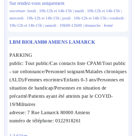
Sur rendez-vous uniquement
ouverture: lundi : 10h-12h et 14h-15h | mardi : 10h-12h et 14h-15h |
mercredi : 10h-12h et 14h-15h | jeudi : 10h-12h et 14h-15h | vendredi :
10h-12h et 14h-15h | samedi : 10h00-12h00 | dimanche : fermé
LBM BIOLAM80 AMIENS LAMARCK
PARKING
public: Tout public/Cas contacts liste CPAM/Tout public
- sur ordonnance/Personnel soignant/Malades chroniques
(ALD)/Femmes enceintes/Enfants 0-3 ans/Personnes en
situation de handicap/Personnes en situation de
précarité/Patients ayant été atteints par le COVID-
19/Militaires
adresse: 7 Rue Lamarck 80000 Amiens
numéro de téléphone: 0322918261
à 3.61km