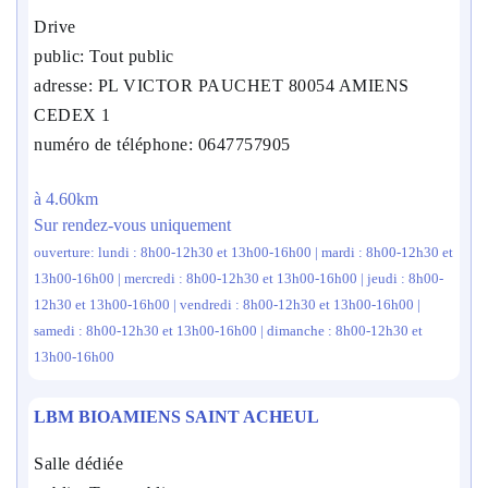
Drive
public: Tout public
adresse: PL VICTOR PAUCHET 80054 AMIENS
CEDEX 1
numéro de téléphone: 0647757905
à 4.60km
Sur rendez-vous uniquement
ouverture: lundi : 8h00-12h30 et 13h00-16h00 | mardi : 8h00-12h30 et
13h00-16h00 | mercredi : 8h00-12h30 et 13h00-16h00 | jeudi : 8h00-
12h30 et 13h00-16h00 | vendredi : 8h00-12h30 et 13h00-16h00 |
samedi : 8h00-12h30 et 13h00-16h00 | dimanche : 8h00-12h30 et
13h00-16h00
LBM BIOAMIENS SAINT ACHEUL
Salle dédiée