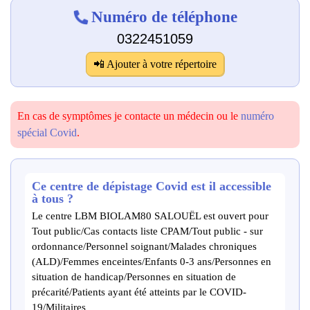
Numéro de téléphone
0322451059
📲 Ajouter à votre répertoire
En cas de symptômes je contacte un médecin ou le
numéro
spécial Covid
.
Ce centre de dépistage Covid est il accessible
à tous ?
Le centre LBM BIOLAM80 SALOUËL est ouvert pour
Tout public/Cas contacts liste CPAM/Tout public - sur
ordonnance/Personnel soignant/Malades chroniques
(ALD)/Femmes enceintes/Enfants 0-3 ans/Personnes en
situation de handicap/Personnes en situation de
précarité/Patients ayant été atteints par le COVID-
19/Militaires