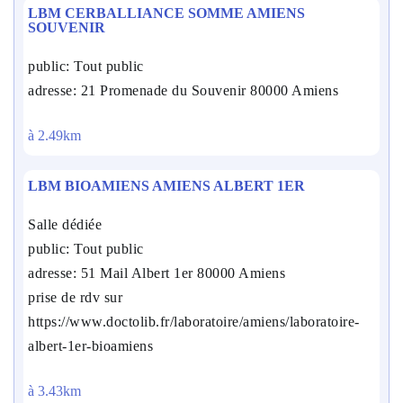
LBM CERBALLIANCE SOMME AMIENS
SOUVENIR
public: Tout public
adresse: 21 Promenade du Souvenir 80000 Amiens
à 2.49km
LBM BIOAMIENS AMIENS ALBERT 1ER
Salle dédiée
public: Tout public
adresse: 51 Mail Albert 1er 80000 Amiens
prise de rdv sur
https://www.doctolib.fr/laboratoire/amiens/laboratoire-
albert-1er-bioamiens
à 3.43km