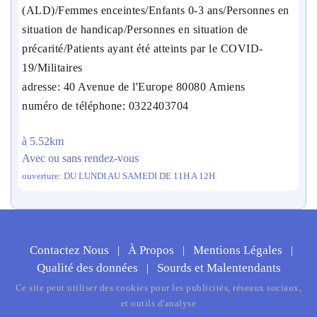
(ALD)/Femmes enceintes/Enfants 0-3 ans/Personnes en
situation de handicap/Personnes en situation de
précarité/Patients ayant été atteints par le COVID-
19/Militaires
adresse: 40 Avenue de l'Europe 80080 Amiens
numéro de téléphone: 0322403704
à 5.52km
Avec ou sans rendez-vous
ouverture: DU LUNDI AU SAMEDI DE 11H A 12H
Contactez Nous
À Propos
Mentions Légales
|
|
|
Qualité des données
Sourds et Malentendants
|
Ce site peut utiliser des cookies pour les publicités, réseaux sociaux,
et outils d'analyse