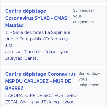
Sur rendez-
Centre dépistage
vous
Coronavirus SYLAB - CMAS
uniquement
Mauriac
11 - Salle des fêtes La Sapinière
public: Tout public/Enfants 0-3
ans
adresse: Place de l'Eglise 15200
Jaleyrac (Cantal
Sur rendez-
Centre dépistage Coronavirus
vous
MSP DU CARLADEZ - MUR DE
uniquement
BARREZ
LABORATOIRE DE SECTEUR LxBIO
ESPALION - 4 av d'Estaing - 12500