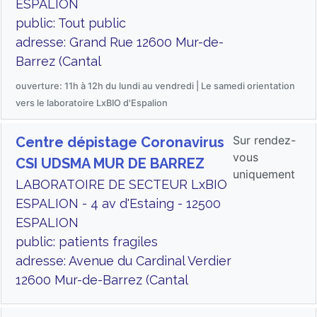
ESPALION
public: Tout public
adresse: Grand Rue 12600 Mur-de-
Barrez (Cantal
ouverture: 11h à 12h du lundi au vendredi | Le samedi orientation
vers le laboratoire LxBIO d'Espalion
Sur rendez-
Centre dépistage Coronavirus
vous
CSI UDSMA MUR DE BARREZ
uniquement
LABORATOIRE DE SECTEUR LxBIO
ESPALION - 4 av d'Estaing - 12500
ESPALION
public: patients fragiles
adresse: Avenue du Cardinal Verdier
12600 Mur-de-Barrez (Cantal