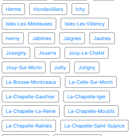
Herme
Hondevilliers
Ichy
Isles-Les-Meldeuses
Isles-Les-Villenoy
Iverny
Jablines
Jaignes
Jaulnes
Jossigny
Jouarre
Jouy-Le-Chatel
Jouy-Sur-Morin
Juilly
Jutigny
La-Brosse-Montceaux
La-Celle-Sur-Morin
La-Chapelle-Gauthier
La-Chapelle-Iger
La-Chapelle-La-Reine
La-Chapelle-Moutils
La-Chapelle-Rablais
La-Chapelle-Saint-Sulpice