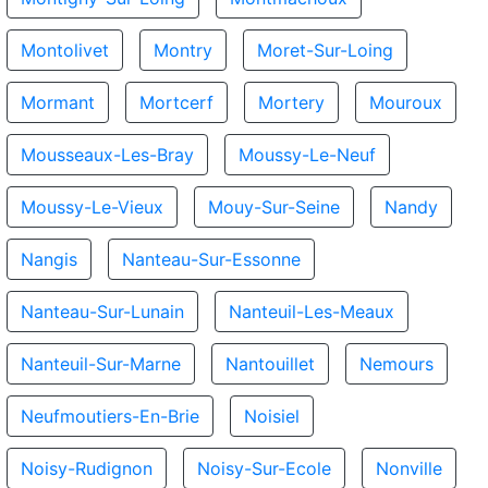
Montolivet
Montry
Moret-Sur-Loing
Mormant
Mortcerf
Mortery
Mouroux
Mousseaux-Les-Bray
Moussy-Le-Neuf
Moussy-Le-Vieux
Mouy-Sur-Seine
Nandy
Nangis
Nanteau-Sur-Essonne
Nanteau-Sur-Lunain
Nanteuil-Les-Meaux
Nanteuil-Sur-Marne
Nantouillet
Nemours
Neufmoutiers-En-Brie
Noisiel
Noisy-Rudignon
Noisy-Sur-Ecole
Nonville