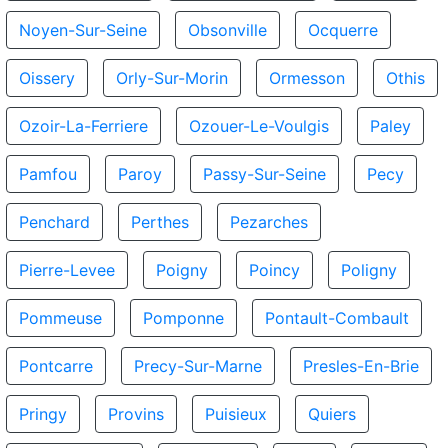
Noyen-Sur-Seine
Obsonville
Ocquerre
Oissery
Orly-Sur-Morin
Ormesson
Othis
Ozoir-La-Ferriere
Ozouer-Le-Voulgis
Paley
Pamfou
Paroy
Passy-Sur-Seine
Pecy
Penchard
Perthes
Pezarches
Pierre-Levee
Poigny
Poincy
Poligny
Pommeuse
Pomponne
Pontault-Combault
Pontcarre
Precy-Sur-Marne
Presles-En-Brie
Pringy
Provins
Puisieux
Quiers