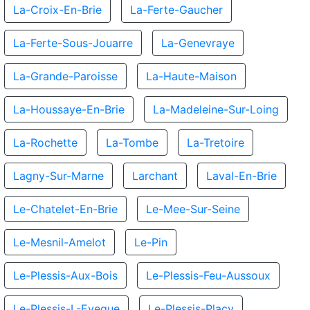
La-Croix-En-Brie
La-Ferte-Gaucher
La-Ferte-Sous-Jouarre
La-Genevraye
La-Grande-Paroisse
La-Haute-Maison
La-Houssaye-En-Brie
La-Madeleine-Sur-Loing
La-Rochette
La-Tombe
La-Tretoire
Lagny-Sur-Marne
Larchant
Laval-En-Brie
Le-Chatelet-En-Brie
Le-Mee-Sur-Seine
Le-Mesnil-Amelot
Le-Pin
Le-Plessis-Aux-Bois
Le-Plessis-Feu-Aussoux
Le-Plessis-L-Eveque
Le-Plessis-Placy