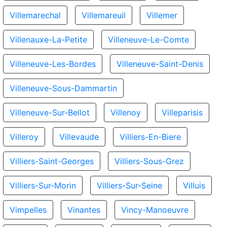
Villemarechal
Villemareuil
Villemer
Villenauxe-La-Petite
Villeneuve-Le-Comte
Villeneuve-Les-Bordes
Villeneuve-Saint-Denis
Villeneuve-Sous-Dammartin
Villeneuve-Sur-Bellot
Villenoy
Villeparisis
Villeroy
Villevaude
Villiers-En-Biere
Villiers-Saint-Georges
Villiers-Sous-Grez
Villiers-Sur-Morin
Villiers-Sur-Seine
Villuis
Vimpelles
Vinantes
Vincy-Manoeuvre