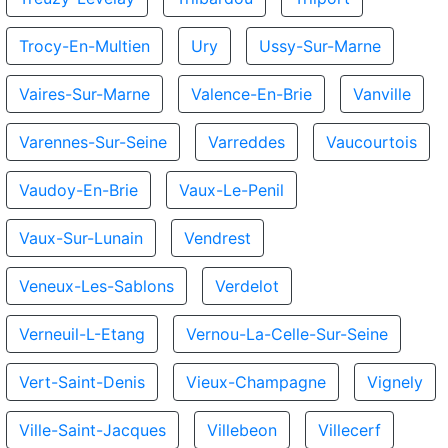
Trocy-En-Multien
Ury
Ussy-Sur-Marne
Vaires-Sur-Marne
Valence-En-Brie
Vanville
Varennes-Sur-Seine
Varreddes
Vaucourtois
Vaudoy-En-Brie
Vaux-Le-Penil
Vaux-Sur-Lunain
Vendrest
Veneux-Les-Sablons
Verdelot
Verneuil-L-Etang
Vernou-La-Celle-Sur-Seine
Vert-Saint-Denis
Vieux-Champagne
Vignely
Ville-Saint-Jacques
Villebeon
Villecerf