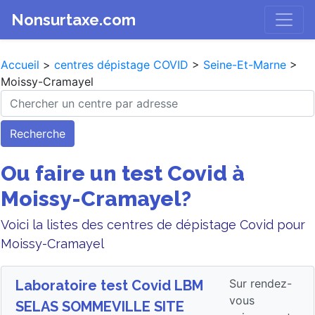
Nonsurtaxe.com
Accueil
>
centres dépistage COVID
>
Seine-Et-Marne
>
Moissy-Cramayel
Recherche
Ou faire un test Covid à
Moissy-Cramayel?
Voici la listes des centres de dépistage Covid pour
Moissy-Cramayel
Sur rendez-
Laboratoire test Covid LBM
vous
SELAS SOMMEVILLE SITE