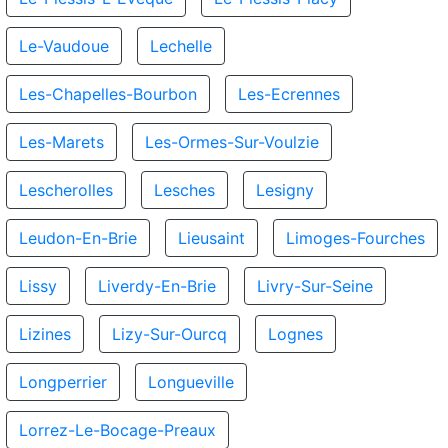
Le-Vaudoue
Lechelle
Les-Chapelles-Bourbon
Les-Ecrennes
Les-Marets
Les-Ormes-Sur-Voulzie
Lescherolles
Lesches
Lesigny
Leudon-En-Brie
Lieusaint
Limoges-Fourches
Lissy
Liverdy-En-Brie
Livry-Sur-Seine
Lizines
Lizy-Sur-Ourcq
Lognes
Longperrier
Longueville
Lorrez-Le-Bocage-Preaux