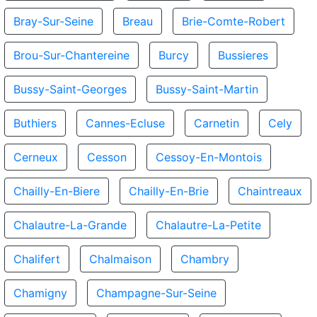
Bray-Sur-Seine
Breau
Brie-Comte-Robert
Brou-Sur-Chantereine
Burcy
Bussieres
Bussy-Saint-Georges
Bussy-Saint-Martin
Buthiers
Cannes-Ecluse
Carnetin
Cely
Cerneux
Cesson
Cessoy-En-Montois
Chailly-En-Biere
Chailly-En-Brie
Chaintreaux
Chalautre-La-Grande
Chalautre-La-Petite
Chalifert
Chalmaison
Chambry
Chamigny
Champagne-Sur-Seine