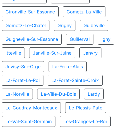
Gironville-Sur-Essonne
Gometz-La-Ville
Gometz-Le-Chatel
Grigny
Guibeville
Guigneville-Sur-Essonne
Guillerval
Igny
Itteville
Janville-Sur-Juine
Janvry
Juvisy-Sur-Orge
La-Ferte-Alais
La-Foret-Le-Roi
La-Foret-Sainte-Croix
La-Norville
La-Ville-Du-Bois
Lardy
Le-Coudray-Montceaux
Le-Plessis-Pate
Le-Val-Saint-Germain
Les-Granges-Le-Roi