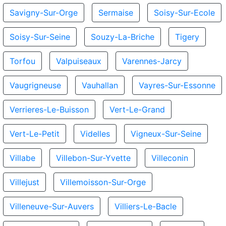
Savigny-Sur-Orge
Sermaise
Soisy-Sur-Ecole
Soisy-Sur-Seine
Souzy-La-Briche
Tigery
Torfou
Valpuiseaux
Varennes-Jarcy
Vaugrigneuse
Vauhallan
Vayres-Sur-Essonne
Verrieres-Le-Buisson
Vert-Le-Grand
Vert-Le-Petit
Videlles
Vigneux-Sur-Seine
Villabe
Villebon-Sur-Yvette
Villeconin
Villejust
Villemoisson-Sur-Orge
Villeneuve-Sur-Auvers
Villiers-Le-Bacle