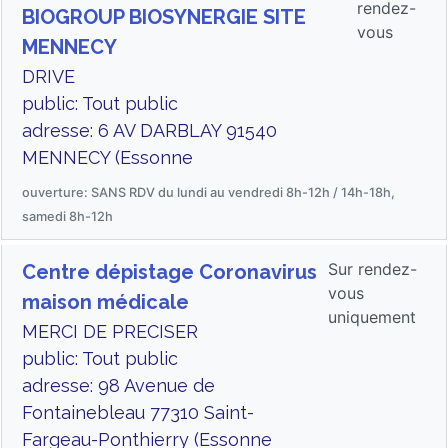
rendez-
BIOGROUP BIOSYNERGIE SITE
vous
MENNECY
DRIVE
public: Tout public
adresse: 6 AV DARBLAY 91540
MENNECY (Essonne
ouverture: SANS RDV du lundi au vendredi 8h-12h / 14h-18h,
samedi 8h-12h
Sur rendez-
Centre dépistage Coronavirus
vous
maison médicale
uniquement
MERCI DE PRECISER
public: Tout public
adresse: 98 Avenue de
Fontainebleau 77310 Saint-
Fargeau-Ponthierry (Essonne