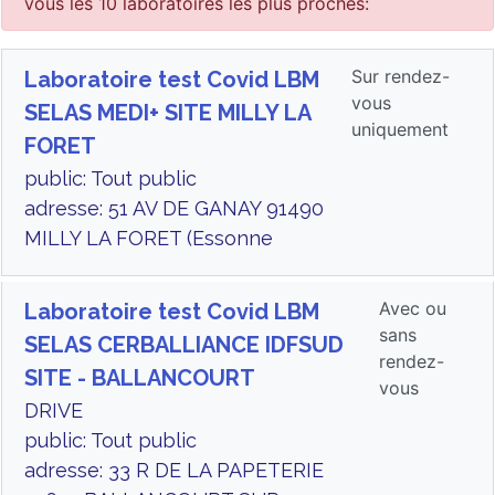
vous les 10 laboratoires les plus proches:
Sur rendez-
Laboratoire test Covid LBM
vous
SELAS MEDI+ SITE MILLY LA
uniquement
FORET
public: Tout public
adresse: 51 AV DE GANAY 91490
MILLY LA FORET (Essonne
Avec ou
Laboratoire test Covid LBM
sans
SELAS CERBALLIANCE IDFSUD
rendez-
SITE - BALLANCOURT
vous
DRIVE
public: Tout public
adresse: 33 R DE LA PAPETERIE