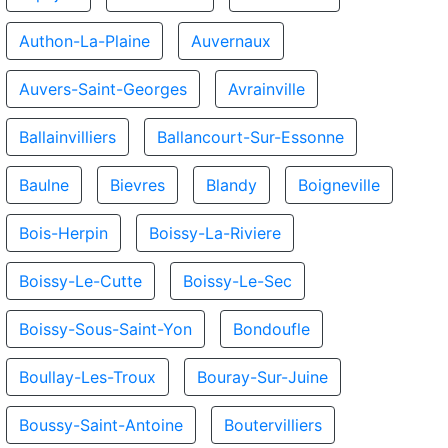
Authon-La-Plaine
Auvernaux
Auvers-Saint-Georges
Avrainville
Ballainvilliers
Ballancourt-Sur-Essonne
Baulne
Bievres
Blandy
Boigneville
Bois-Herpin
Boissy-La-Riviere
Boissy-Le-Cutte
Boissy-Le-Sec
Boissy-Sous-Saint-Yon
Bondoufle
Boullay-Les-Troux
Bouray-Sur-Juine
Boussy-Saint-Antoine
Boutervilliers