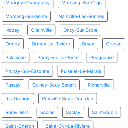
Morigny-Champigny
Morsang-Sur-Orge
Morsang-Sur-Seine
Nainville-Les-Roches
Nozay
Ollainville
Oncy-Sur-Ecole
Ormoy
Ormoy-La-Riviere
Orsay
Orveau
Palaiseau
Paray-Vieille-Poste
Pecqueuse
Prunay-Sur-Essonne
Puiselet-Le-Marais
Pussay
Quincy-Sous-Senart
Richarville
Ris-Orangis
Roinville-Sous-Dourdan
Roinvilliers
Saclas
Saclay
Saint-Aubin
Saint-Cheron
Saint-Cyr-La-Riviere