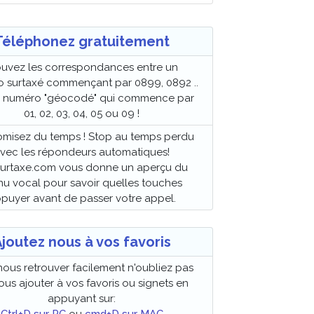
Téléphonez gratuitement
ouvez les correspondances entre un
 surtaxé commençant par 0899, 0892 ..
n numéro "géocodé" qui commence par
01, 02, 03, 04, 05 ou 09 !
misez du temps ! Stop au temps perdu
vec les répondeurs automatiques!
urtaxe.com vous donne un aperçu du
u vocal pour savoir quelles touches
puyer avant de passer votre appel.
joutez nous à vos favoris
nous retrouver facilement n'oubliez pas
us ajouter à vos favoris ou signets en
appuyant sur: