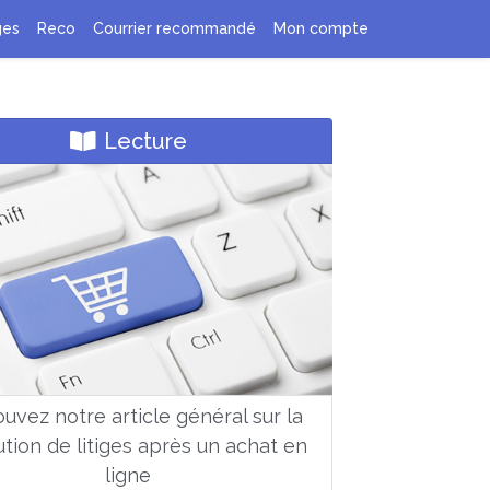
ges
Reco
Courrier recommandé
Mon compte
Lecture
uvez notre article général sur la
ution de litiges après un achat en
ligne