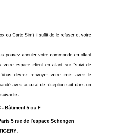
 ou Carte Sim) il suffit de le refuser et votre 
ous pouvez annuler votre commande en allant 
 votre espace client en allant sur "suivi de 
ous devrez renvoyer votre colis avec le 
mmandé avec accusé de réception soit dans un 
 suivante : 
- Bâtiment 5 ou F 
Paris 5 rue de l'espace Schengen
 TIGERY
. 