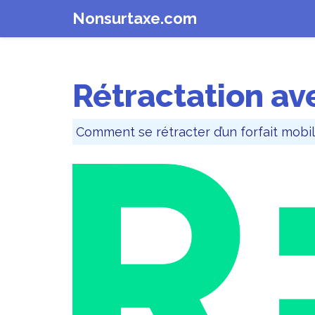
Nonsurtaxe.com
Rétractation av
Comment se rétracter d’un forfait mobi