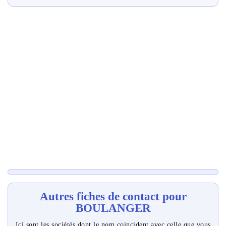
Autres fiches de contact pour
BOULANGER
Ici sont les sociétés dont le nom coincident avec celle que vous