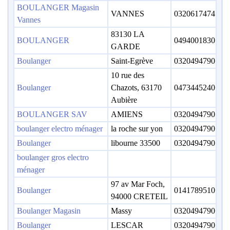
BOULANGER Magasin
VANNES
0320617474
Vannes
83130 LA
BOULANGER
0494001830
GARDE
Boulanger
Saint-Egrève
0320494790
10 rue des
Boulanger
Chazots, 63170
0473445240
Aubière
BOULANGER SAV
AMIENS
0320494790
boulanger electro ménager
la roche sur yon
0320494790
Boulanger
libourne 33500
0320494790
boulanger gros electro
ménager
97 av Mar Foch,
Boulanger
0141789510
94000 CRETEIL
Boulanger Magasin
Massy
0320494790
Boulanger
LESCAR
0320494790