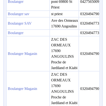
Boulanger
pont 69800 St
0427565009
Priest
Boulanger sav
st priest
0320494790
Ave des Ormeaux
Boulanger SAV
0320494773
17690 Angoulins
Boulanger
0320494773
ZAC DES
ORMEAUX
17690
Boulanger Magasin
0320494790
ANGOULINS
Proche de
Jardiland et Kiabi
ZAC DES
ORMEAUX
17690
Boulanger Magasin
0320494790
ANGOULINS
Proche de
Jardiland et Kiabi