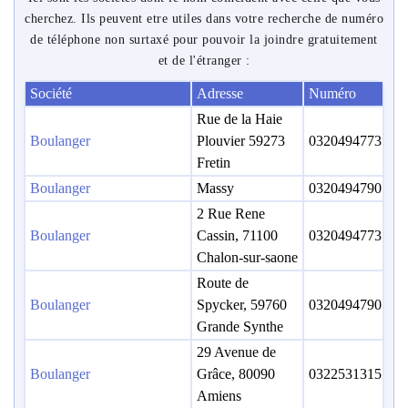
cherchez. Ils peuvent etre utiles dans votre recherche de numéro
de téléphone non surtaxé pour pouvoir la joindre gratuitement
et de l'étranger :
Société
Adresse
Numéro
Rue de la Haie
Boulanger
Plouvier 59273
0320494773
Fretin
Boulanger
Massy
0320494790
2 Rue Rene
Boulanger
Cassin, 71100
0320494773
Chalon-sur-saone
Route de
Boulanger
Spycker, 59760
0320494790
Grande Synthe
29 Avenue de
Boulanger
Grâce, 80090
0322531315
Amiens