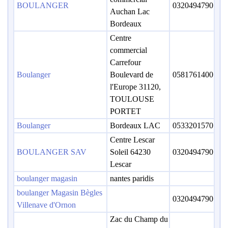
BOULANGER
0320494790
Auchan Lac
Bordeaux
Centre
commercial
Carrefour
Boulanger
Boulevard de
0581761400
l'Europe 31120,
TOULOUSE
PORTET
Boulanger
Bordeaux LAC
0533201570
Centre Lescar
BOULANGER SAV
Soleil 64230
0320494790
Lescar
boulanger magasin
nantes paridis
boulanger Magasin Bègles
0320494790
Villenave d'Ornon
Zac du Champ du