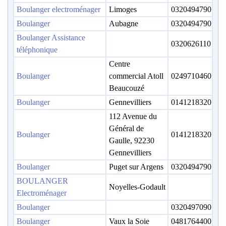
Boulanger electroménager
Limoges
0320494790
Boulanger
Aubagne
0320494790
Boulanger Assistance
0320626110
téléphonique
Centre
Boulanger
commercial Atoll
0249710460
Beaucouzé
Boulanger
Gennevilliers
0141218320
112 Avenue du
Général de
Boulanger
0141218320
Gaulle, 92230
Gennevilliers
Boulanger
Puget sur Argens
0320494790
BOULANGER
Noyelles-Godault
Electroménager
Boulanger
0320497090
Boulanger
Vaux la Soie
0481764400