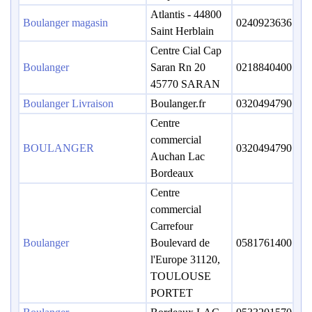
Atlantis - 44800
Boulanger magasin
0240923636
Saint Herblain
Centre Cial Cap
Boulanger
Saran Rn 20
0218840400
45770 SARAN
Boulanger Livraison
Boulanger.fr
0320494790
Centre
commercial
BOULANGER
0320494790
Auchan Lac
Bordeaux
Centre
commercial
Carrefour
Boulanger
Boulevard de
0581761400
l'Europe 31120,
TOULOUSE
PORTET