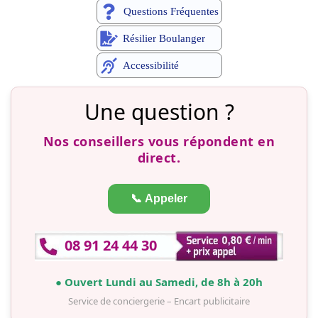
Questions Fréquentes
Résilier Boulanger
Accessibilité
Une question ?
Nos conseillers vous répondent en
direct.
📞 Appeler
08 91 24 44 30
● Ouvert Lundi au Samedi, de 8h à 20h
Service de conciergerie – Encart publicitaire