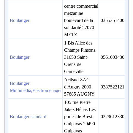
centre commercial
metzanine
Boulanger
boulevard de la
0355351400
solidarité 57070
METZ
1 Bis Allée des
Champs Pinsons,
Boulanger
31650 Saint-
0561003430
Orens-de-
Gameville
Actisud ZAC
Boulanger
d'Augny 2000
0387522121
Multimédia,Electromenager
57685 AUGNY
105 rue Pierre
Jakez Hélias Les
Boulanger standard
portes de Brest-
0229612330
Guipavas 29490
Guipavas