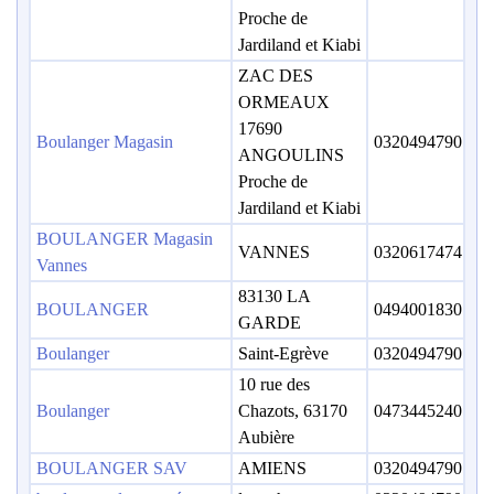
Proche de
Jardiland et Kiabi
ZAC DES
ORMEAUX
17690
Boulanger Magasin
0320494790
ANGOULINS
Proche de
Jardiland et Kiabi
BOULANGER Magasin
VANNES
0320617474
Vannes
83130 LA
BOULANGER
0494001830
GARDE
Boulanger
Saint-Egrève
0320494790
10 rue des
Boulanger
Chazots, 63170
0473445240
Aubière
BOULANGER SAV
AMIENS
0320494790