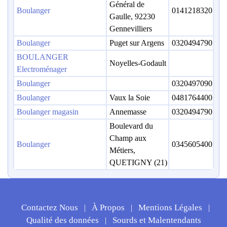
Général de
Boulanger
0141218320
Gaulle, 92230
Gennevilliers
Boulanger
Puget sur Argens
0320494790
BOULANGER
Noyelles-Godault
Electroménager
Boulanger
0320497090
Boulanger
Vaux la Soie
0481764400
Boulanger magasin
Annemasse
0320494790
Boulevard du
Champ aux
Boulanger
0345605400
Métiers,
QUETIGNY (21)
Contactez Nous
À Propos
Mentions Légales
|
|
|
Qualité des données
Sourds et Malentendants
|