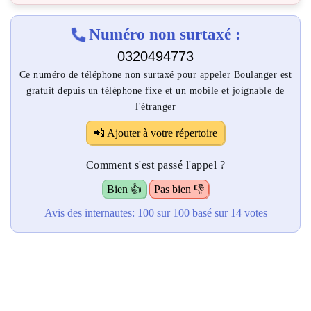
Numéro non surtaxé :
0320494773
Ce numéro de téléphone non surtaxé pour appeler Boulanger est
gratuit depuis un téléphone fixe et un mobile et joignable de
l'étranger
📲 Ajouter à votre répertoire
Comment s'est passé l'appel ?
Bien 👍
Pas bien 👎
Avis des internautes:
100
sur 100
basé sur
14
votes