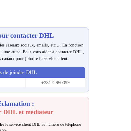
our contacter DHL
es réseaux sociaux, emails, etc ... En fonction
 qu'une autre. Pour vous aider à contacter DHL ,
s canaux pour joindre le service client:
s de joindre DHL
+33172950099
éclamation :
r DHL et médiateur
re le service client DHL au numéro de téléphone
0099