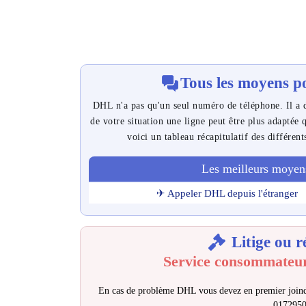
Tous les moyens p
DHL n'a pas qu'un seul numéro de téléphone. Il a d
de votre situation une ligne peut être plus adaptée
voici un tableau récapitulatif des différent
Les meilleurs moyen
✈ Appeler DHL depuis l'étranger
Litige ou r
Service consommateu
En cas de problème DHL vous devez en premier joind
017295