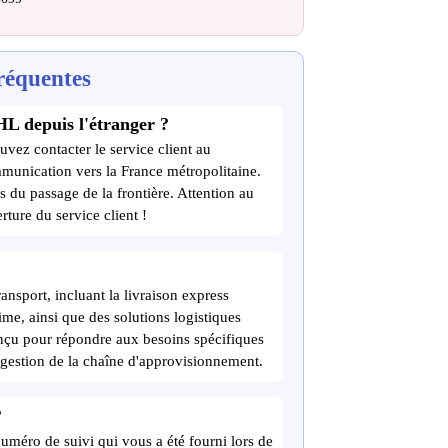
réquentes
HL depuis l'étranger ?
uvez contacter le service client au
munication vers la France métropolitaine.
s du passage de la frontière. Attention au
rture du service client !
sport, incluant la livraison express
time, ainsi que des solutions logistiques
onçu pour répondre aux besoins spécifiques
e gestion de la chaîne d'approvisionnement.
?
numéro de suivi qui vous a été fourni lors de