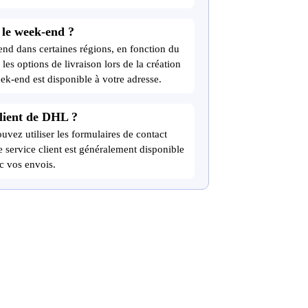
n le week-end ?
nd dans certaines régions, en fonction du
r les options de livraison lors de la création
eek-end est disponible à votre adresse.
client de DHL ?
uvez utiliser les formulaires de contact
e service client est généralement disponible
c vos envois.