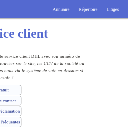
Annuaire
Répertoire
Litiges
ice client
 le service client DHL avec son numéro de
rouvées sur le site, les CGV de la société ou
tes nous via le système de vote en-dessous si
esoin !
atuit
 contact
 réclamation
 Fréquentes