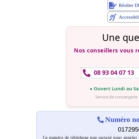
Résilier 
Accessibil
Une que
Nos conseillers vous 
08 93 04 07 13
● Ouvert Lundi au Sa
Service de conciergerie 
Numéro non
017295
Ce numéro de téléphone non surtaxé pour appeler D