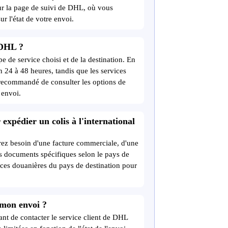
 sur la page de suivi de DHL, où vous
r l'état de votre envoi.
 DHL ?
pe de service choisi et de la destination. En
n 24 à 48 heures, tandis que les services
t recommandé de consulter les options de
 envoi.
expédier un colis à l'international
urez besoin d'une facture commerciale, d'une
s documents spécifiques selon le pays de
gences douanières du pays de destination pour
 mon envoi ?
ant de contacter le service client de DHL