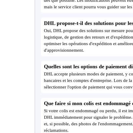
dès que possible. Les modifications peuvent être 
mais le service client pourra vous guider sur les
DHL propose-t-il des solutions pour les
Oui, DHL propose des solutions sur mesure pour 
logistique, de gestion des retours et d'expéditi
optimiser les opérations d'expédition et améliorer
d'approvisionnement.
Quelles sont les options de paiement di
DHL accepte plusieurs modes de paiement, y comp
bancaires et les comptes d'entreprise. Lors de l
sélectionner l'option de paiement qui vous conv
Que faire si mon colis est endommagé 
Si votre colis est endommagé ou perdu, il est imp
DHL immédiatement pour signaler le problème. V
et, si possible, des photos de l'endommagement.
réclamations.