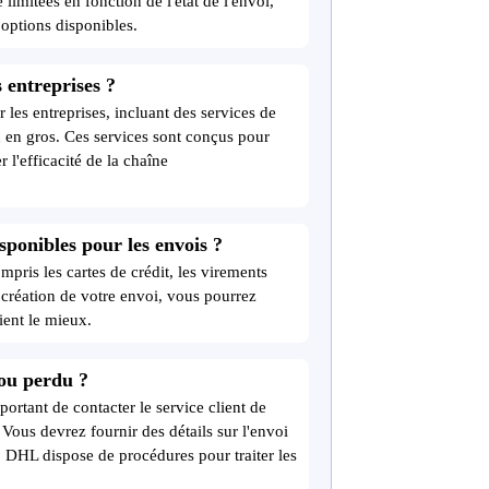
limitées en fonction de l'état de l'envoi,
 options disponibles.
 entreprises ?
les entreprises, incluant des services de
on en gros. Ces services sont conçus pour
 l'efficacité de la chaîne
sponibles pour les envois ?
ris les cartes de crédit, les virements
a création de votre envoi, vous pourrez
ient le mieux.
ou perdu ?
ortant de contacter le service client de
ous devrez fournir des détails sur l'envoi
 DHL dispose de procédures pour traiter les