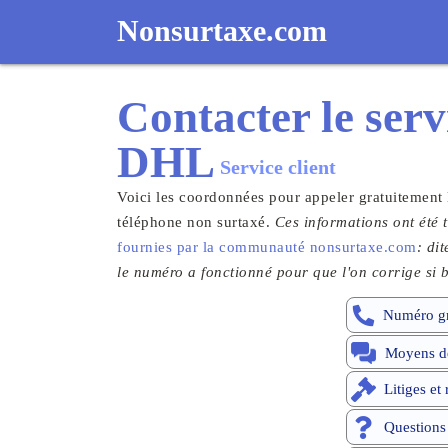
Nonsurtaxe.com
Contacter le
serv
DHL
Service client
Voici les coordonnées pour appeler gratuitement
téléphone non surtaxé.
Ces informations ont été t
fournies par la communauté nonsurtaxe.com
: di
le numéro a fonctionné pour que l'on corrige si b
Numéro gr
Moyens de
Litiges et
Questions