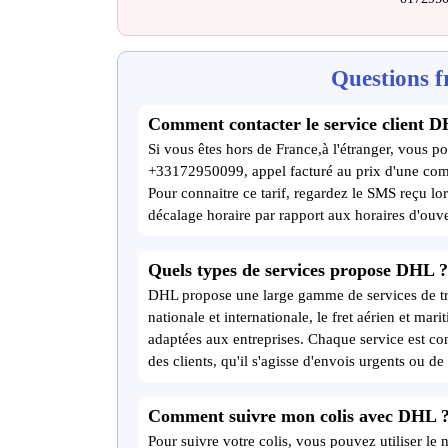
Questions f
Comment contacter le service client D
Si vous êtes hors de France,à l'étranger, vous po
+33172950099, appel facturé au prix d'une com
Pour connaitre ce tarif, regardez le SMS reçu lor
décalage horaire par rapport aux horaires d'ouve
Quels types de services propose DHL ?
DHL propose une large gamme de services de tran
nationale et internationale, le fret aérien et mari
adaptées aux entreprises. Chaque service est c
des clients, qu'il s'agisse d'envois urgents ou d
Comment suivre mon colis avec DHL 
Pour suivre votre colis, vous pouvez utiliser le 