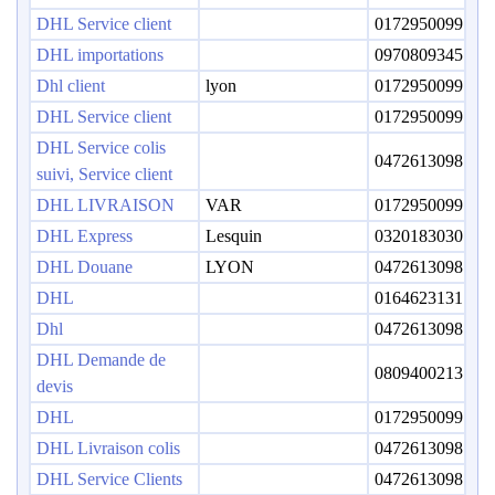
DHL Service client
0172950099
DHL importations
0970809345
Dhl client
lyon
0172950099
DHL Service client
0172950099
DHL Service colis
0472613098
suivi, Service client
DHL LIVRAISON
VAR
0172950099
DHL Express
Lesquin
0320183030
DHL Douane
LYON
0472613098
DHL
0164623131
Dhl
0472613098
DHL Demande de
0809400213
devis
DHL
0172950099
DHL Livraison colis
0472613098
DHL Service Clients
0472613098