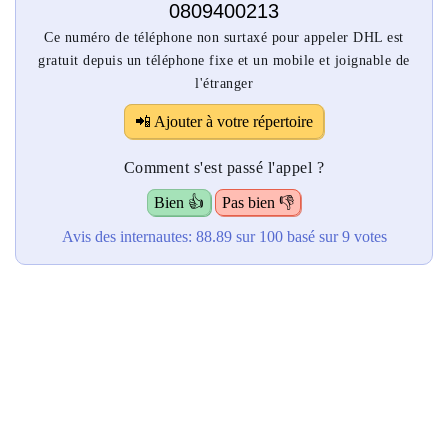
0809400213
Ce numéro de téléphone non surtaxé pour appeler DHL est
gratuit depuis un téléphone fixe et un mobile et joignable de
l'étranger
📲 Ajouter à votre répertoire
Comment s'est passé l'appel ?
Bien 👍
Pas bien 👎
Avis des internautes:
88.89
sur 100
basé sur
9
votes