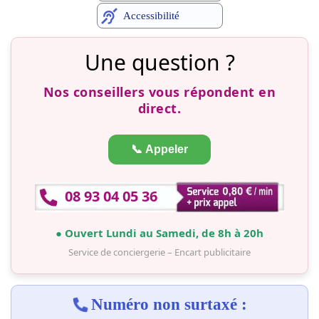
Accessibilité
Une question ?
Nos conseillers vous répondent en
direct.
📞 Appeler
08 93 04 05 36
● Ouvert Lundi au Samedi, de 8h à 20h
Service de conciergerie – Encart publicitaire
Numéro non surtaxé :