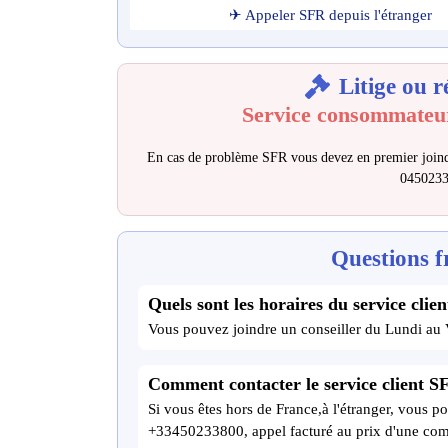
✈ Appeler SFR depuis l'étranger
Litige ou r
Service consommateu
En cas de problème SFR vous devez en premier joind
045023
Questions f
Quels sont les horaires du service clie
Vous pouvez joindre un conseiller du Lundi au
Comment contacter le service client SF
Si vous êtes hors de France,à l'étranger, vous po
+33450233800, appel facturé au prix d'une com