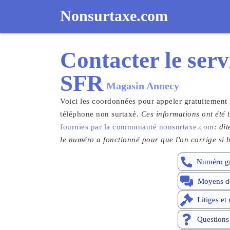
Nonsurtaxe.com
Contacter le
serv
SFR
Magasin Annecy
Voici les coordonnées pour appeler gratuitement
téléphone non surtaxé.
Ces informations ont été t
fournies par la communauté nonsurtaxe.com
: di
le numéro a fonctionné pour que l'on corrige si b
Numéro gr
Moyens de
Litiges et
Questions