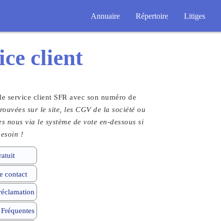
Annuaire
Répertoire
Litiges
ice client
 le service client SFR avec son numéro de
rouvées sur le site, les CGV de la société ou
tes nous via le système de vote en-dessous si
esoin !
atuit
 contact
 réclamation
 Fréquentes