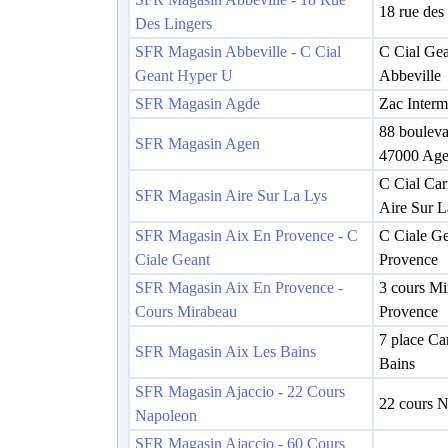
18 rue des
Des Lingers
SFR Magasin Abbeville - C Cial
C Cial Ge
Geant Hyper U
Abbeville
SFR Magasin Agde
Zac Inter
88 bouleva
SFR Magasin Agen
47000 Ag
C Cial Car
SFR Magasin Aire Sur La Lys
Aire Sur L
SFR Magasin Aix En Provence - C
C Ciale Ge
Ciale Geant
Provence
SFR Magasin Aix En Provence -
3 cours Mi
Cours Mirabeau
Provence
7 place Ca
SFR Magasin Aix Les Bains
Bains
SFR Magasin Ajaccio - 22 Cours
22 cours N
Napoleon
SFR Magasin Ajaccio - 60 Cours