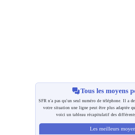
Tous les moyens p
SFR n'a pas qu'un seul numéro de téléphone. Il a des
votre situation une ligne peut être plus adaptée q
voici un tableau récapitulatif des différent
Les meilleurs moyen