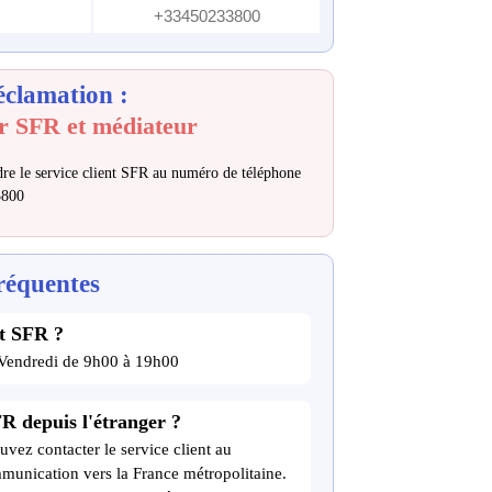
+33450233800
éclamation :
r SFR et médiateur
re le service client SFR au numéro de téléphone
3800
réquentes
nt SFR ?
 Vendredi de 9h00 à 19h00
R depuis l'étranger ?
uvez contacter le service client au
munication vers la France métropolitaine.