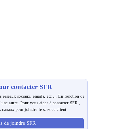
our contacter SFR
 réseaux sociaux, emails, etc ... En fonction de
u'une autre. Pour vous aider à contacter SFR ,
s canaux pour joindre le service client:
s de joindre SFR