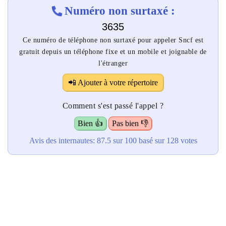
Numéro non surtaxé :
3635
Ce numéro de téléphone non surtaxé pour appeler Sncf est
gratuit depuis un téléphone fixe et un mobile et joignable de
l'étranger
📲 Ajouter à votre répertoire
Comment s'est passé l'appel ?
Bien 👍
Pas bien 👎
Avis des internautes:
87.5
sur 100
basé sur
128
votes