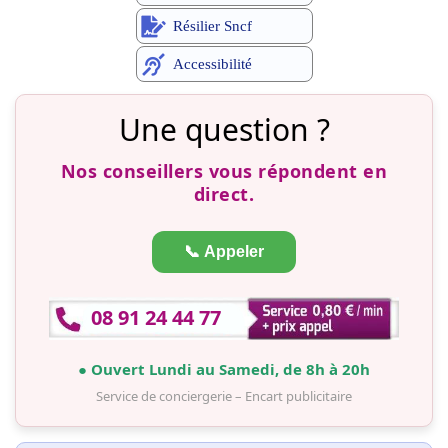
Résilier Sncf
Accessibilité
Une question ?
Nos conseillers vous répondent en
direct.
📞 Appeler
08 91 24 44 77
● Ouvert Lundi au Samedi, de 8h à 20h
Service de conciergerie – Encart publicitaire