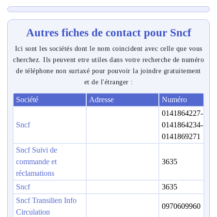
Autres fiches de contact pour Sncf
Ici sont les sociétés dont le nom coincident avec celle que vous
cherchez. Ils peuvent etre utiles dans votre recherche de numéro
de téléphone non surtaxé pour pouvoir la joindre gratuitement
et de l'étranger :
Société
Adresse
Numéro
0141864227-
Sncf
0141864234-
0141869271
Sncf Suivi de
commande et
3635
réclamations
Sncf
3635
Sncf Transilien Info
0970609960
Circulation