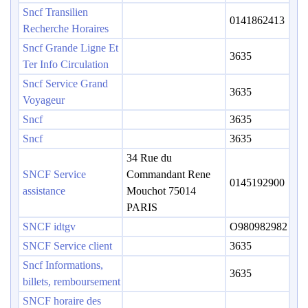
Sncf Transilien
0141862413
Recherche Horaires
Sncf Grande Ligne Et
3635
Ter Info Circulation
Sncf Service Grand
3635
Voyageur
Sncf
3635
Sncf
3635
34 Rue du
SNCF Service
Commandant Rene
0145192900
assistance
Mouchot 75014
PARIS
SNCF idtgv
O980982982
SNCF Service client
3635
Sncf Informations,
3635
billets, remboursement
SNCF horaire des