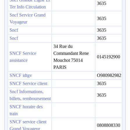
3635
Ter Info Circulation
Sncf Service Grand
3635
Voyageur
Sncf
3635
Sncf
3635
34 Rue du
SNCF Service
Commandant Rene
0145192900
assistance
Mouchot 75014
PARIS
SNCF idtgv
O980982982
SNCF Service client
3635
Sncf Informations,
3635
billets, remboursement
SNCF horaire des
train
SNCF service client
0808808330
Grand Voyageur