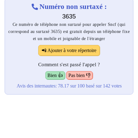
Numéro non surtaxé :
3635
Ce numéro de téléphone non surtaxé pour appeler Sncf (qui
correspond au surtaxé 3635) est gratuit depuis un téléphone fixe
et un mobile et joignable de l'étranger
📲 Ajouter à votre répertoire
Comment s'est passé l'appel ?
Bien 👍
Pas bien 👎
Avis des internautes:
78.17
sur 100
basé sur
142
votes