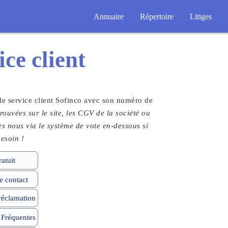
Annuaire
Répertoire
Litiges
ice client
le service client Sofinco avec son numéro de
rouvées sur le site, les CGV de la société ou
tes nous via le système de vote en-dessous si
esoin !
atuit
 contact
 réclamation
 Fréquentes