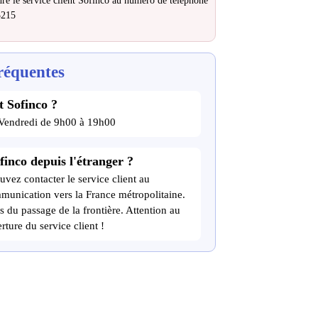
re le service client Sofinco au numéro de téléphone
3215
réquentes
t Sofinco ?
 Vendredi de 9h00 à 19h00
finco depuis l'étranger ?
uvez contacter le service client au
munication vers la France métropolitaine.
s du passage de la frontière. Attention au
rture du service client !