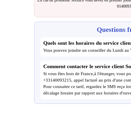
En cas de problème Sofinco vous devez en premier joind
014009
Questions f
Quels sont les horaires du service clien
Vous pouvez joindre un conseiller du Lundi au
Comment contacter le service client So
Si vous êtes hors de France,à l'étranger, vous po
+33140093215, appel facturé au prix d'une com
Pour connaitre ce tarif, regardez le SMS reçu lor
décalage horaire par rapport aux horaires d'ouve