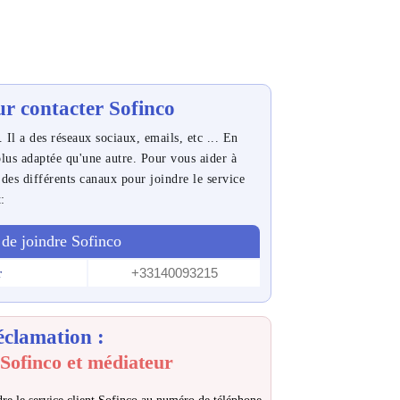
r contacter Sofinco
Il a des réseaux sociaux, emails, etc ... En
plus adaptée qu'une autre. Pour vous aider à
 des différents canaux pour joindre le service
t:
de joindre Sofinco
+33140093215
r
éclamation :
Sofinco et médiateur