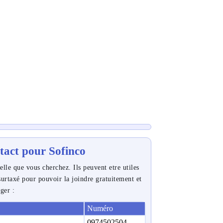
ntact pour Sofinco
elle que vous cherchez. Ils peuvent etre utiles
urtaxé pour pouvoir la joindre gratuitement et
nger :
Numéro
0974502504