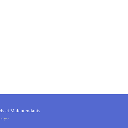
ds et Malentendants
nalyse