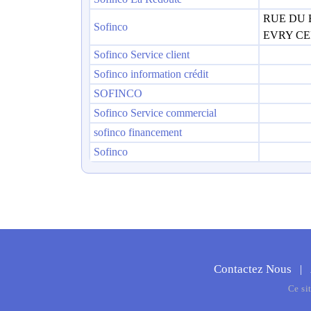
RUE DU 
Sofinco
EVRY C
Sofinco Service client
Sofinco information crédit
SOFINCO
Sofinco Service commercial
sofinco financement
Sofinco
Contactez Nous
|
Ce si