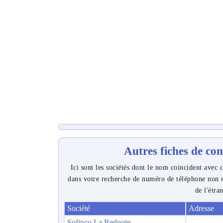
Autres fiches de co
Ici sont les sociétés dont le nom coincident avec c
dans votre recherche de numéro de téléphone non s
de l'étra
Société
Adresse
Sofinco La Redoute