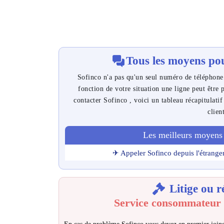
Tous les moyens pou
Sofinco n'a pas qu'un seul numéro de téléphone. 
fonction de votre situation une ligne peut être 
contacter Sofinco , voici un tableau récapitulatif
clien
Les meilleurs moyens 
✈ Appeler Sofinco depuis l'étrange
Litige ou r
Service consommateur 