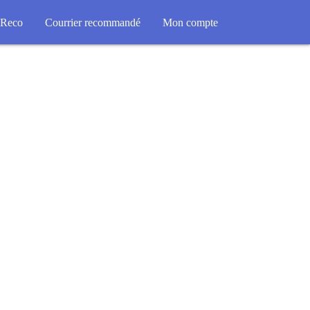
Reco
Courrier recommandé
Mon compte