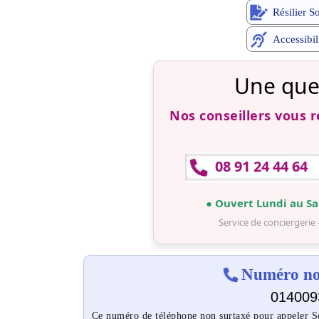
Résilier S
Accessibil
Une que
Nos conseillers vous 
08 91 24 44 64
● Ouvert Lundi au Sa
Service de conciergerie 
Numéro non
014009
Ce numéro de téléphone non surtaxé pour appeler Sof