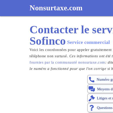
Nonsurtaxe.com
Contacter le
serv
Sofinco
Service commercial
Voici les coordonnées pour appeler gratuitement 
téléphone non surtaxé.
Ces informations ont été t
fournies par la communauté nonsurtaxe.com
: di
le numéro a fonctionné pour que l'on corrige si b
Numéro gr
Moyens de
Litiges et
Questions