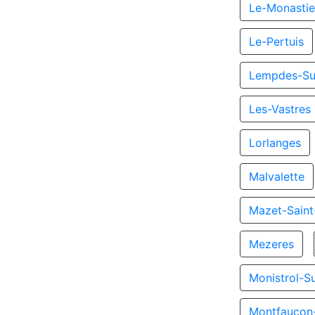
Le-Monastie
Le-Pertuis
Lempdes-Su
Les-Vastres
Lorlanges
Malvalette
Mazet-Saint
Mezeres
Monistrol-Su
Montfaucon