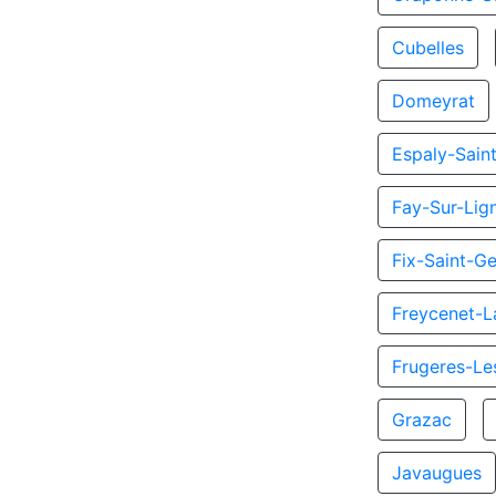
Cubelles
Domeyrat
Espaly-Sain
Fay-Sur-Lig
Fix-Saint-G
Freycenet-
Frugeres-Le
Grazac
Javaugues