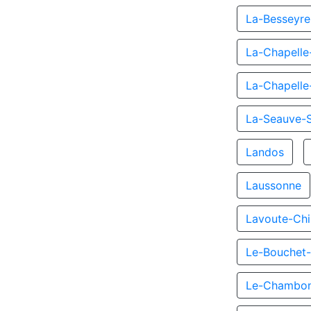
La-Besseyre
La-Chapelle
La-Chapelle
La-Seauve-
Landos
Laussonne
Lavoute-Chi
Le-Bouchet-
Le-Chambon