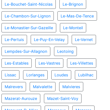
Le-Bouchet-Saint-Nicolas
Le-Brignon
Le-Chambon-Sur-Lignon
Le-Mas-De-Tence
Le-Monastier-Sur-Gazeille
Le-Monteil
Le-Pertuis
Le-Puy-En-Velay
Le-Vernet
Lempdes-Sur-Allagnon
Leotoing
Les-Estables
Les-Vastres
Les-Villettes
Lissac
Lorlanges
Loudes
Lubilhac
Malrevers
Malvalette
Malvieres
Mazerat-Aurouze
Mazet-Saint-Voy