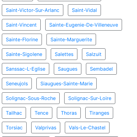
Saint-Victor-Sur-Arlanc
Saint-Vidal
Saint-Vincent
Sainte-Eugenie-De-Villeneuve
Sainte-Florine
Sainte-Marguerite
Sainte-Sigolene
Salettes
Salzuit
Sanssac-L-Eglise
Saugues
Sembadel
Seneujols
Siaugues-Sainte-Marie
Solignac-Sous-Roche
Solignac-Sur-Loire
Tailhac
Tence
Thoras
Tiranges
Torsiac
Valprivas
Vals-Le-Chastel