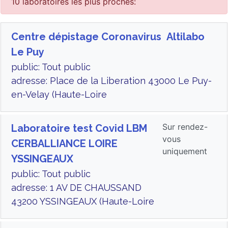
10 laboratoires les plus proches:
Centre dépistage Coronavirus Altilabo
Le Puy
public: Tout public
adresse: Place de la Liberation 43000 Le Puy-
en-Velay (Haute-Loire
Sur rendez-
Laboratoire test Covid LBM
vous
CERBALLIANCE LOIRE
uniquement
YSSINGEAUX
public: Tout public
adresse: 1 AV DE CHAUSSAND
43200 YSSINGEAUX (Haute-Loire