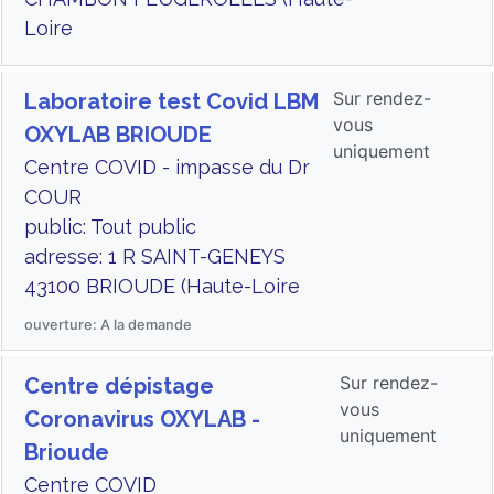
Loire
Sur rendez-
Laboratoire test Covid LBM
vous
OXYLAB BRIOUDE
uniquement
Centre COVID - impasse du Dr
COUR
public: Tout public
adresse: 1 R SAINT-GENEYS
43100 BRIOUDE (Haute-Loire
ouverture: A la demande
Sur rendez-
Centre dépistage
vous
Coronavirus OXYLAB -
uniquement
Brioude
Centre COVID