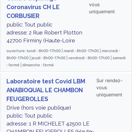
vous
Coronavirus CH LE
uniquement
CORBUSIER
public: Tout public
adresse: 2 Rue Robert Plotton
42700 Firminy (Haute-Loire
ouverture: lundi : 8h00-17h00 | mardi : 8h00-17h00 | mercredi :
8h00-17h00 | jeudi : 8h00-17h00 | vendredi : 8h00-17h00 | samedi
: fermé | dimanche : fermé
Sur rendez-
Laboratoire test Covid LBM
vous
ANABIOQUAL LE CHAMBON
uniquement
FEUGEROLLES
Drive (hors voie publique)
public: Tout public
adresse: 1 R MICHELET 42500 LE
CHAMBON FEUGEROLLES (Haute-