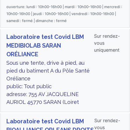
ouverture: lundi : 10h00-16h00 | mardi : 10h00-16h00 | mercredi :
10h00-16h00 | jeudi : 10h00-16h00 | vendredi : 10h00-16h00 |
samedi : fermé | dimanche : fermé
Sur rendez-
Laboratoire test Covid LBM
vous
MEDIBIOLAB SARAN
uniquement
ORÉLIANCE
Sous une tente, drive à pied, au
pied du batiment A du Pôle Santé
Oréliance
public: Tout public
adresse: 755 AV JACQUELINE
AURIOL 45770 SARAN (Loiret
Sur rendez-
Laboratoire test Covid LBM
vous