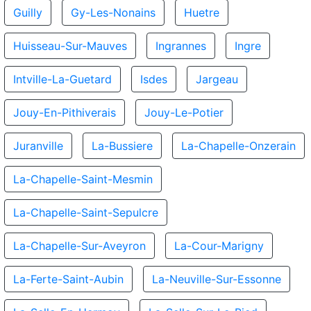
Guilly
Gy-Les-Nonains
Huetre
Huisseau-Sur-Mauves
Ingrannes
Ingre
Intville-La-Guetard
Isdes
Jargeau
Jouy-En-Pithiverais
Jouy-Le-Potier
Juranville
La-Bussiere
La-Chapelle-Onzerain
La-Chapelle-Saint-Mesmin
La-Chapelle-Saint-Sepulcre
La-Chapelle-Sur-Aveyron
La-Cour-Marigny
La-Ferte-Saint-Aubin
La-Neuville-Sur-Essonne