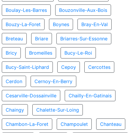
Boulay-Les-Barres
Bouzonville-Aux-Bois
Bouzy-La-Foret
Boynes
Bray-En-Val
Breteau
Briare
Briarres-Sur-Essonne
Bricy
Bromeilles
Bucy-Le-Roi
Bucy-Saint-Liphard
Cepoy
Cercottes
Cerdon
Cernoy-En-Berry
Cesarville-Dossainville
Chailly-En-Gatinais
Chaingy
Chalette-Sur-Loing
Chambon-La-Foret
Champoulet
Chanteau