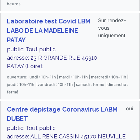
heures
Sur rendez-
Laboratoire test Covid LBM
vous
LABO DE LA MADELEINE
uniquement
PATAY
public: Tout public
adresse: 23 R GRANDE RUE 45310
PATAY (Loiret
ouverture: lundi : 10h-11h | mardi : 10h-11h | mercredi : 10h-11h |
jeudi : 10h-11h | vendredi : 10h-11h | samedi : fermé | dimanche :
fermé
oui
Centre dépistage Coronavirus LABM
DUBET
public: Tout public
adresse: ALL RENE CASSIN 45170 NEUVILLE