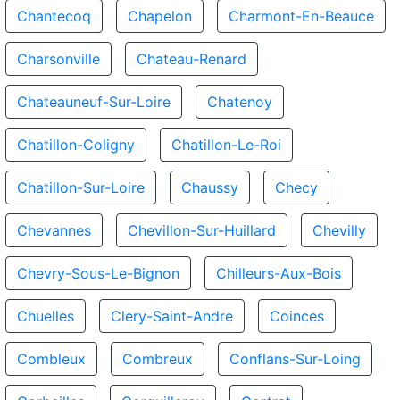
Chantecoq
Chapelon
Charmont-En-Beauce
Charsonville
Chateau-Renard
Chateauneuf-Sur-Loire
Chatenoy
Chatillon-Coligny
Chatillon-Le-Roi
Chatillon-Sur-Loire
Chaussy
Checy
Chevannes
Chevillon-Sur-Huillard
Chevilly
Chevry-Sous-Le-Bignon
Chilleurs-Aux-Bois
Chuelles
Clery-Saint-Andre
Coinces
Combleux
Combreux
Conflans-Sur-Loing