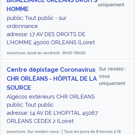
BIOALLIANCE ORLEANS DROITS
uniquement
HOMME
public: Tout public - sur
ordonnance
adresse: 17 AV DES DROITS DE
L'HOMME 45000 ORLEANS (Loiret
ouverture: lundi au vendredi : 9h00-16h00
Sur rendez-
Centre dépistage Coronavirus
vous
CHR ORLÉANS - HÔPITAL DE LA
uniquement
SOURCE
Algécos extérieurs CHR ORLEANS
public: Tout public
adresse: 14 AV DE L'HOPITAL 45067
ORLEANS CEDEX 2 (Loiret
ouverture: Sur rendez-vous : | Tous les jours de 8 heures à 18