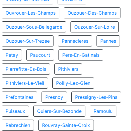
Ouvrouer-Les-Champs
Ouzouer-Des-Champs
Ouzouer-Sous-Bellegarde
Ouzouer-Sur-Loire
Ouzouer-Sur-Trezee
Pannecieres
Pannes
Patay
Paucourt
Pers-En-Gatinais
Pierrefitte-Es-Bois
Pithiviers
Pithiviers-Le-Vieil
Poilly-Lez-Gien
Prefontaines
Presnoy
Pressigny-Les-Pins
Puiseaux
Quiers-Sur-Bezonde
Ramoulu
Rebrechien
Rouvray-Sainte-Croix