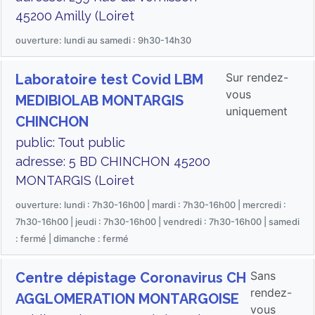
45200 Amilly (Loiret
ouverture: lundi au samedi : 9h30-14h30
Sur rendez-
Laboratoire test Covid LBM
vous
MEDIBIOLAB MONTARGIS
uniquement
CHINCHON
public: Tout public
adresse: 5 BD CHINCHON 45200
MONTARGIS (Loiret
ouverture: lundi : 7h30-16h00 | mardi : 7h30-16h00 | mercredi :
7h30-16h00 | jeudi : 7h30-16h00 | vendredi : 7h30-16h00 | samedi
: fermé | dimanche : fermé
Sans
Centre dépistage Coronavirus CH
rendez-
AGGLOMERATION MONTARGOISE
vous