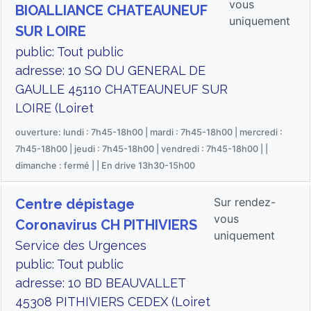
vous
BIOALLIANCE CHATEAUNEUF
uniquement
SUR LOIRE
public: Tout public
adresse: 10 SQ DU GENERAL DE
GAULLE 45110 CHATEAUNEUF SUR
LOIRE (Loiret
ouverture: lundi : 7h45-18h00 | mardi : 7h45-18h00 | mercredi :
7h45-18h00 | jeudi : 7h45-18h00 | vendredi : 7h45-18h00 | |
dimanche : fermé | | En drive 13h30-15h00
Sur rendez-
Centre dépistage
vous
Coronavirus CH PITHIVIERS
uniquement
Service des Urgences
public: Tout public
adresse: 10 BD BEAUVALLET
45308 PITHIVIERS CEDEX (Loiret