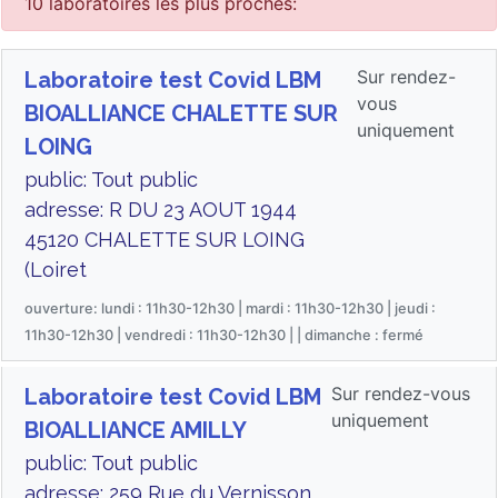
10 laboratoires les plus proches:
Sur rendez-
Laboratoire test Covid LBM
vous
BIOALLIANCE CHALETTE SUR
uniquement
LOING
public: Tout public
adresse: R DU 23 AOUT 1944
45120 CHALETTE SUR LOING
(Loiret
ouverture: lundi : 11h30-12h30 | mardi : 11h30-12h30 | jeudi :
11h30-12h30 | vendredi : 11h30-12h30 | | dimanche : fermé
Sur rendez-vous
Laboratoire test Covid LBM
uniquement
BIOALLIANCE AMILLY
public: Tout public
adresse: 259 Rue du Vernisson