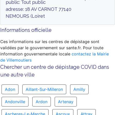
public: Tout public
adresse: 18 AV CARNOT 77140
NEMOURS (Loiret
Informations officielle
Ces informations sur les centres de dépistage sont
validées par le gouvernement sur sante.fr. Pour toute
information gouvernementale locale
contactez la Mairie
de Villemoutiers
Chercher un centre de dépistage COVID dans
une autre ville
Adon
Aillant-Sur-Milleron
Amilly
Andonville
Ardon
Artenay
Ascheres-Le-Marche
Ascoux
Attray