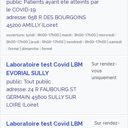
public: Patients ayant été atteints par
le COVID-19
adresse: 658 R DES BOURGOINS
45200 AMILLY (Loiret
ouverture: lundi : 9h00-17h00 | mardi : 9h00-17h00 | mercredi :
9h00-17h00 | jeudi : 9h00-17h00 | vendredi : 9h00-17h00 | samedi
: fermé | dimanche : fermé
Sur rendez-
Laboratoire test Covid LBM
vous
EVORIAL SULLY
uniquement
public: Tout public
adresse: 24 R FAUBOURG ST
GERMAIN 45600 SULLY SUR
LOIRE (Loiret
Sur rendez-
Laboratoire test Covid LBM