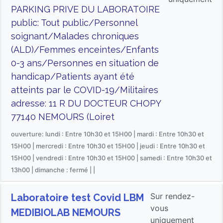
PARKING PRIVE DU LABORATOIRE
public: Tout public/Personnel
soignant/Malades chroniques
(ALD)/Femmes enceintes/Enfants
0-3 ans/Personnes en situation de
handicap/Patients ayant été
atteints par le COVID-19/Militaires
adresse: 11 R DU DOCTEUR CHOPY
77140 NEMOURS (Loiret
ouverture: lundi : Entre 10h30 et 15H00 | mardi : Entre 10h30 et
15H00 | mercredi : Entre 10h30 et 15H00 | jeudi : Entre 10h30 et
15H00 | vendredi : Entre 10h30 et 15H00 | samedi : Entre 10h30 et
13h00 | dimanche : fermé | |
Sur rendez-
Laboratoire test Covid LBM
vous
MEDIBIOLAB NEMOURS
uniquement