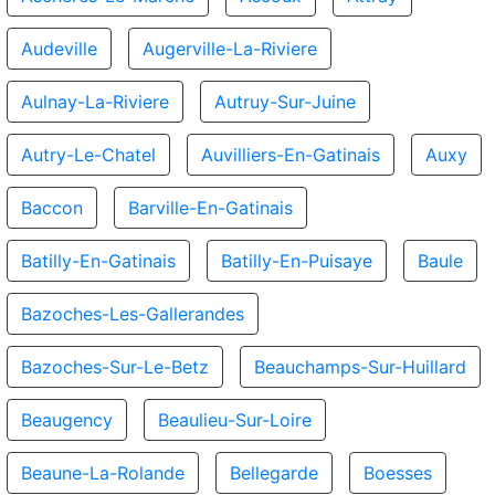
Audeville
Augerville-La-Riviere
Aulnay-La-Riviere
Autruy-Sur-Juine
Autry-Le-Chatel
Auvilliers-En-Gatinais
Auxy
Baccon
Barville-En-Gatinais
Batilly-En-Gatinais
Batilly-En-Puisaye
Baule
Bazoches-Les-Gallerandes
Bazoches-Sur-Le-Betz
Beauchamps-Sur-Huillard
Beaugency
Beaulieu-Sur-Loire
Beaune-La-Rolande
Bellegarde
Boesses