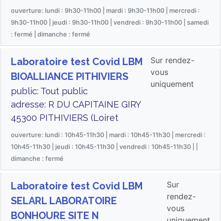
ouverture: lundi : 9h30-11h00 | mardi : 9h30-11h00 | mercredi :
9h30-11h00 | jeudi : 9h30-11h00 | vendredi : 9h30-11h00 | samedi
: fermé | dimanche : fermé
Sur rendez-
Laboratoire test Covid LBM
vous
BIOALLIANCE PITHIVIERS
uniquement
public: Tout public
adresse: R DU CAPITAINE GIRY
45300 PITHIVIERS (Loiret
ouverture: lundi : 10h45-11h30 | mardi : 10h45-11h30 | mercredi :
10h45-11h30 | jeudi : 10h45-11h30 | vendredi : 10h45-11h30 | |
dimanche : fermé
Sur
Laboratoire test Covid LBM
rendez-
SELARL LABORATOIRE
vous
BONHOURE SITE N
uniquement