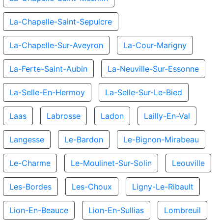
La-Chapelle-Saint-Sepulcre
La-Chapelle-Sur-Aveyron
La-Cour-Marigny
La-Ferte-Saint-Aubin
La-Neuville-Sur-Essonne
La-Selle-En-Hermoy
La-Selle-Sur-Le-Bied
Laas
Labrosse
Ladon
Lailly-En-Val
Langesse
Le-Bardon
Le-Bignon-Mirabeau
Le-Charme
Le-Moulinet-Sur-Solin
Leouville
Les-Bordes
Les-Choux
Ligny-Le-Ribault
Lion-En-Beauce
Lion-En-Sullias
Lombreuil