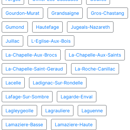
Gourdon-Murat
Grandsaigne
Gros-Chastang
Gumond
Hautefage
Jugeals-Nazareth
Juillac
L-Eglise-Aux-Bois
La-Chapelle-Aux-Brocs
La-Chapelle-Aux-Saints
La-Chapelle-Saint-Geraud
La-Roche-Canillac
Lacelle
Ladignac-Sur-Rondelle
Lafage-Sur-Sombre
Lagarde-Enval
Lagleygeolle
Lagrauliere
Laguenne
Lamaziere-Basse
Lamaziere-Haute