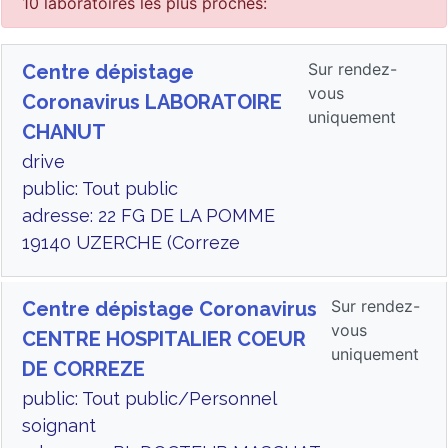
10 laboratoires les plus proches:
Sur rendez-
Centre dépistage
vous
Coronavirus LABORATOIRE
uniquement
CHANUT
drive
public: Tout public
adresse: 22 FG DE LA POMME
19140 UZERCHE (Correze
Sur rendez-
Centre dépistage Coronavirus
vous
CENTRE HOSPITALIER COEUR
uniquement
DE CORREZE
public: Tout public/Personnel
soignant