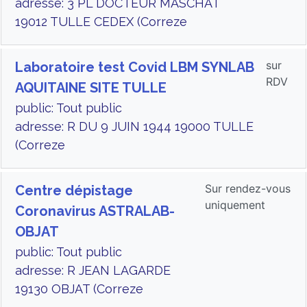
adresse: 3 PL DOCTEUR MASCHAT
19012 TULLE CEDEX (Correze
sur
Laboratoire test Covid LBM SYNLAB
RDV
AQUITAINE SITE TULLE
public: Tout public
adresse: R DU 9 JUIN 1944 19000 TULLE
(Correze
Sur rendez-vous
Centre dépistage
uniquement
Coronavirus ASTRALAB-
OBJAT
public: Tout public
adresse: R JEAN LAGARDE
19130 OBJAT (Correze