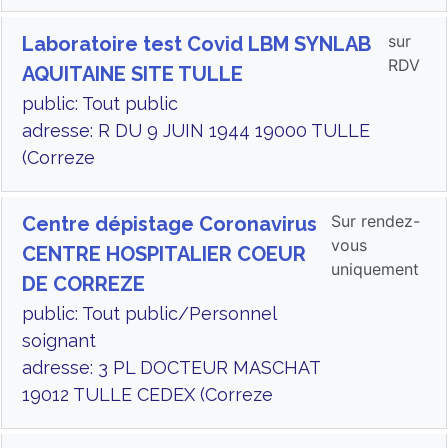
sur
Laboratoire test Covid LBM SYNLAB
RDV
AQUITAINE SITE TULLE
public: Tout public
adresse: R DU 9 JUIN 1944 19000 TULLE
(Correze
Sur rendez-
Centre dépistage Coronavirus
vous
CENTRE HOSPITALIER COEUR
uniquement
DE CORREZE
public: Tout public/Personnel
soignant
adresse: 3 PL DOCTEUR MASCHAT
19012 TULLE CEDEX (Correze