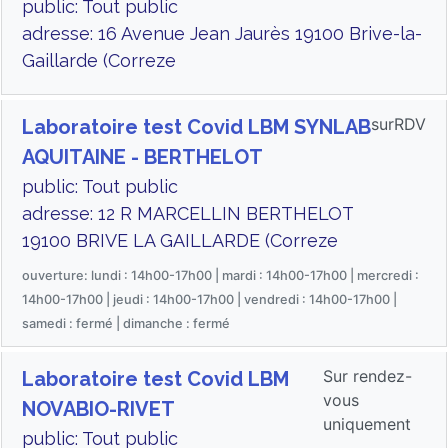
public: Tout public
adresse: 16 Avenue Jean Jaurès 19100 Brive-la-
Gaillarde (Correze
surRDV
Laboratoire test Covid LBM SYNLAB
AQUITAINE - BERTHELOT
public: Tout public
adresse: 12 R MARCELLIN BERTHELOT
19100 BRIVE LA GAILLARDE (Correze
ouverture: lundi : 14h00-17h00 | mardi : 14h00-17h00 | mercredi :
14h00-17h00 | jeudi : 14h00-17h00 | vendredi : 14h00-17h00 |
samedi : fermé | dimanche : fermé
Sur rendez-
Laboratoire test Covid LBM
vous
NOVABIO-RIVET
uniquement
public: Tout public