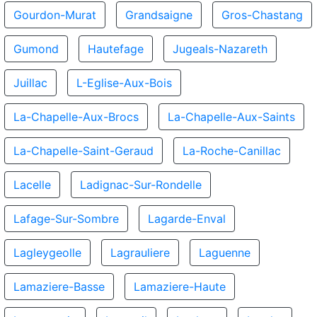
Gourdon-Murat
Grandsaigne
Gros-Chastang
Gumond
Hautefage
Jugeals-Nazareth
Juillac
L-Eglise-Aux-Bois
La-Chapelle-Aux-Brocs
La-Chapelle-Aux-Saints
La-Chapelle-Saint-Geraud
La-Roche-Canillac
Lacelle
Ladignac-Sur-Rondelle
Lafage-Sur-Sombre
Lagarde-Enval
Lagleygeolle
Lagrauliere
Laguenne
Lamaziere-Basse
Lamaziere-Haute