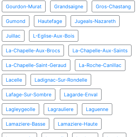
Gourdon-Murat
Grandsaigne
Gros-Chastang
Gumond
Hautefage
Jugeals-Nazareth
Juillac
L-Eglise-Aux-Bois
La-Chapelle-Aux-Brocs
La-Chapelle-Aux-Saints
La-Chapelle-Saint-Geraud
La-Roche-Canillac
Lacelle
Ladignac-Sur-Rondelle
Lafage-Sur-Sombre
Lagarde-Enval
Lagleygeolle
Lagrauliere
Laguenne
Lamaziere-Basse
Lamaziere-Haute