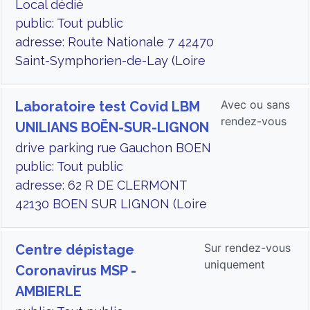
Local dédié
public: Tout public
adresse: Route Nationale 7 42470
Saint-Symphorien-de-Lay (Loire
Avec ou sans
Laboratoire test Covid LBM
rendez-vous
UNILIANS BOËN-SUR-LIGNON
drive parking rue Gauchon BOEN
public: Tout public
adresse: 62 R DE CLERMONT
42130 BOEN SUR LIGNON (Loire
Sur rendez-vous
Centre dépistage
uniquement
Coronavirus MSP -
AMBIERLE