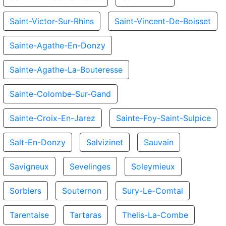
Saint-Victor-Sur-Rhins
Saint-Vincent-De-Boisset
Sainte-Agathe-En-Donzy
Sainte-Agathe-La-Bouteresse
Sainte-Colombe-Sur-Gand
Sainte-Croix-En-Jarez
Sainte-Foy-Saint-Sulpice
Salt-En-Donzy
Salvizinet
Sauvain
Savigneux
Sevelinges
Soleymieux
Sorbiers
Souternon
Sury-Le-Comtal
Tarentaise
Tartaras
Thelis-La-Combe