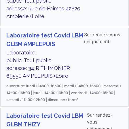
public: Tout public
adresse: Rue de Faimes 42820
Ambierle (Loire
Sur rendez-vous
Laboratoire test Covid LBM
uniquement
GLBM AMPLEPUIS
Laboratoire
public: Tout public
adresse: 34 R THIMONIER
69550 AMPLEPUIS (Loire
ouverture: lundi : 14h00-16h00 | mardi : 14h00-16h00 | mercredi :
14h00-16h00 | jeudi : 14h00-16h00 | vendredi : 14h00-16h00 |
samedi : 11h00-12h00 | dimanche : fermé
Sur rendez-
Laboratoire test Covid LBM
vous
GLBM THIZY
uniquement