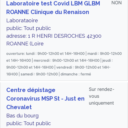
NON
Laboratoire test Covid LBM GLBM
ROANNE Clinique du Renaison
Laborataoire
public: Tout public
adresse: 1 R HENRI DESROCHES 42300
ROANNE (Loire
ouverture: lundi : 9h00-12h00 et 14H-16H00 | mardi : 9h00-12h00
et 14H-16H00 | mercredi : 9h00-12h00 et 14H-16H00 | jeudi :
9h00-12h00 et 14H-16H00 | vendredi : 9h00-12h00 et 14H-
16H00 | samedi : 9h00-12h00 | dimanche : fermé
Sur rendez-
Centre dépistage
vous
Coronavirus MSP St - Just en
uniquement
Chevalet
Bas du bourg
public: Tout public