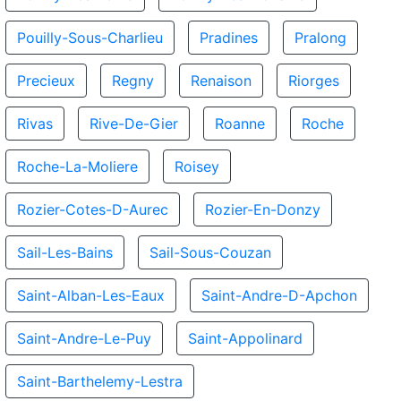
Pouilly-Sous-Charlieu
Pradines
Pralong
Precieux
Regny
Renaison
Riorges
Rivas
Rive-De-Gier
Roanne
Roche
Roche-La-Moliere
Roisey
Rozier-Cotes-D-Aurec
Rozier-En-Donzy
Sail-Les-Bains
Sail-Sous-Couzan
Saint-Alban-Les-Eaux
Saint-Andre-D-Apchon
Saint-Andre-Le-Puy
Saint-Appolinard
Saint-Barthelemy-Lestra