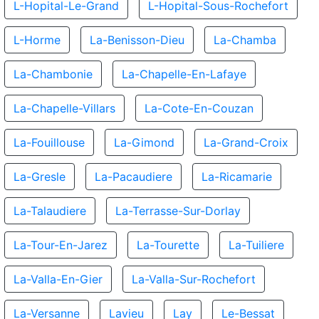
L-Hopital-Le-Grand
L-Hopital-Sous-Rochefort
L-Horme
La-Benisson-Dieu
La-Chamba
La-Chambonie
La-Chapelle-En-Lafaye
La-Chapelle-Villars
La-Cote-En-Couzan
La-Fouillouse
La-Gimond
La-Grand-Croix
La-Gresle
La-Pacaudiere
La-Ricamarie
La-Talaudiere
La-Terrasse-Sur-Dorlay
La-Tour-En-Jarez
La-Tourette
La-Tuiliere
La-Valla-En-Gier
La-Valla-Sur-Rochefort
La-Versanne
Lavieu
Lay
Le-Bessat