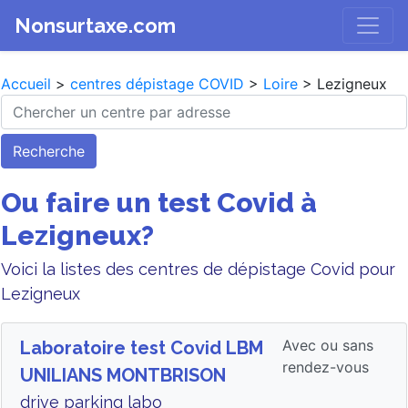
Nonsurtaxe.com
Accueil
>
centres dépistage COVID
>
Loire
> Lezigneux
Recherche
Ou faire un test Covid à
Lezigneux?
Voici la listes des centres de dépistage Covid pour
Lezigneux
Avec ou sans
Laboratoire test Covid LBM
rendez-vous
UNILIANS MONTBRISON
drive parking labo