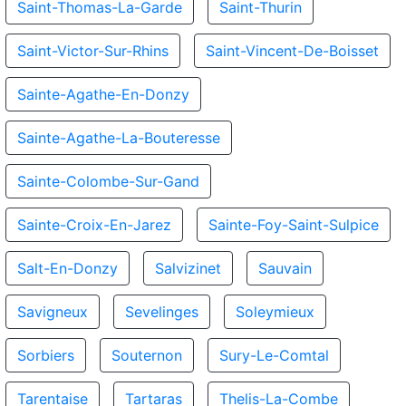
Saint-Thomas-La-Garde
Saint-Thurin
Saint-Victor-Sur-Rhins
Saint-Vincent-De-Boisset
Sainte-Agathe-En-Donzy
Sainte-Agathe-La-Bouteresse
Sainte-Colombe-Sur-Gand
Sainte-Croix-En-Jarez
Sainte-Foy-Saint-Sulpice
Salt-En-Donzy
Salvizinet
Sauvain
Savigneux
Sevelinges
Soleymieux
Sorbiers
Souternon
Sury-Le-Comtal
Tarentaise
Tartaras
Thelis-La-Combe