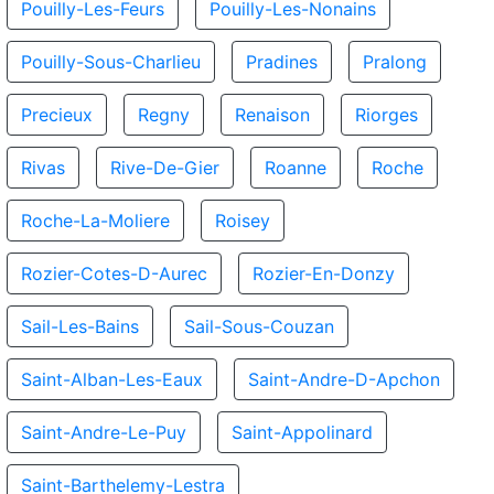
Pouilly-Les-Feurs
Pouilly-Les-Nonains
Pouilly-Sous-Charlieu
Pradines
Pralong
Precieux
Regny
Renaison
Riorges
Rivas
Rive-De-Gier
Roanne
Roche
Roche-La-Moliere
Roisey
Rozier-Cotes-D-Aurec
Rozier-En-Donzy
Sail-Les-Bains
Sail-Sous-Couzan
Saint-Alban-Les-Eaux
Saint-Andre-D-Apchon
Saint-Andre-Le-Puy
Saint-Appolinard
Saint-Barthelemy-Lestra