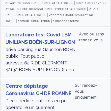
ouverture: lundi : 9h00-12h00 et 14H-16H00 | mardi : 9h00-12h00
et 14H-16H00 | mercredi : 9h00-12h00 et 14H-16H00 | jeudi :
9h00-12h00 et 14H-16H00 | vendredi : 9h00-12h00 et 14H-
16H00 | samedi : 9h00-12h00 | dimanche : fermé
Avec ou sans
Laboratoire test Covid LBM
rendez-vous
UNILIANS BOËN-SUR-LIGNON
drive parking rue Gauchon BOEN
public: Tout public
adresse: 62 R DE CLERMONT
42130 BOEN SUR LIGNON (Loire
Sur rendez-
Centre dépistage
vous
Coronavirus CH DE ROANNE
uniquement
Pièce dédiée, patients en pré-
opératoire uniquement