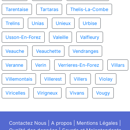
Tarentaise
Tartaras
Thelis-La-Combe
Trelins
Unias
Unieux
Urbise
Usson-En-Forez
Valeille
Valfleury
Veauche
Veauchette
Vendranges
Veranne
Verin
Verrieres-En-Forez
Villars
Villemontais
Villerest
Villers
Violay
Viricelles
Virigneux
Vivans
Vougy
Contactez Nous
|
A propos
|
Mentions Légales
|