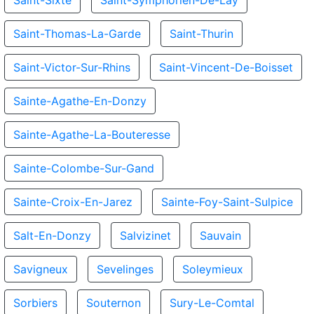
Saint-Sixte
Saint-Symphorien-De-Lay
Saint-Thomas-La-Garde
Saint-Thurin
Saint-Victor-Sur-Rhins
Saint-Vincent-De-Boisset
Sainte-Agathe-En-Donzy
Sainte-Agathe-La-Bouteresse
Sainte-Colombe-Sur-Gand
Sainte-Croix-En-Jarez
Sainte-Foy-Saint-Sulpice
Salt-En-Donzy
Salvizinet
Sauvain
Savigneux
Sevelinges
Soleymieux
Sorbiers
Souternon
Sury-Le-Comtal