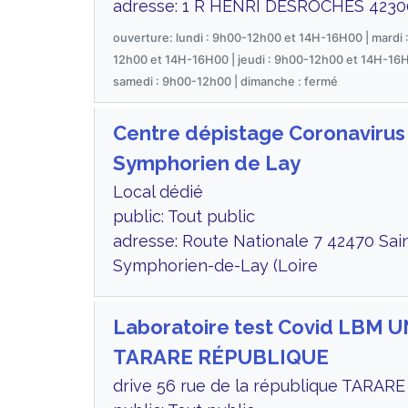
adresse: 1 R HENRI DESROCHES 4230
ouverture: lundi : 9h00-12h00 et 14H-16H00 | mardi
12h00 et 14H-16H00 | jeudi : 9h00-12h00 et 14H-16H
samedi : 9h00-12h00 | dimanche : fermé
Centre dépistage Coronavirus
Symphorien de Lay
Local dédié
public: Tout public
adresse: Route Nationale 7 42470 Sai
Symphorien-de-Lay (Loire
Laboratoire test Covid LBM 
TARARE RÉPUBLIQUE
drive 56 rue de la république TARARE