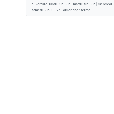
ouverture: lundi : 9h-13h | mardi : 9h-13h | mercredi :
samedi : 8h30-12h | dimanche : fermé