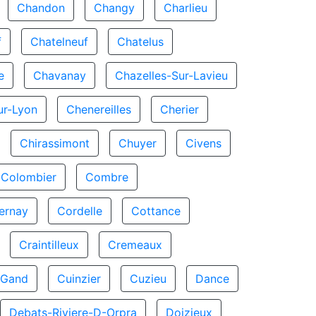
Chandon
Changy
Charlieu
f
Chatelneuf
Chatelus
e
Chavanay
Chazelles-Sur-Lavieu
ur-Lyon
Chenereilles
Cherier
Chirassimont
Chuyer
Civens
Colombier
Combre
ernay
Cordelle
Cottance
Craintilleux
Cremeaux
-Gand
Cuinzier
Cuzieu
Dance
Debats-Riviere-D-Orpra
Doizieux