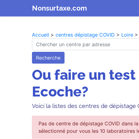
Nonsurtaxe.com
Accueil
>
centres dépistage COVID
>
Loire
>
Recherche
Ou faire un test
Ecoche?
Voici la listes des centres de dépistag
Pas de centre de dépistage COVID dans la
sélectionné pour vous les 10 laboratoires l