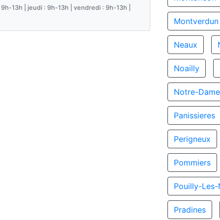
 9h-13h | jeudi : 9h-13h | vendredi : 9h-13h |
Montverdun
Neaux
Noailly
Notre-Dame
Panissieres
Perigneux
Pommiers
Pouilly-Les
Pradines