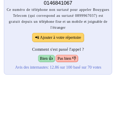
0146841067
Ce numéro de téléphone non surtaxé pour appeler Bouygues
Telecom (qui correspond au surtaxé 0899967037) est
gratuit depuis un téléphone fixe et un mobile et joignable de
l'étranger
📲 Ajouter à votre répertoire
Comment s'est passé l'appel ?
Bien 👍
Pas bien 👎
Avis des internautes:
12.86
sur 100
basé sur
70
votes