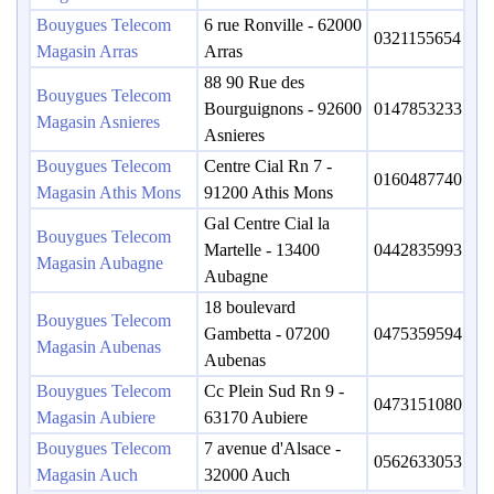
Bouygues Telecom
6 rue Ronville - 62000
0321155654
Magasin Arras
Arras
88 90 Rue des
Bouygues Telecom
Bourguignons - 92600
0147853233
Magasin Asnieres
Asnieres
Bouygues Telecom
Centre Cial Rn 7 -
0160487740
Magasin Athis Mons
91200 Athis Mons
Gal Centre Cial la
Bouygues Telecom
Martelle - 13400
0442835993
Magasin Aubagne
Aubagne
18 boulevard
Bouygues Telecom
Gambetta - 07200
0475359594
Magasin Aubenas
Aubenas
Bouygues Telecom
Cc Plein Sud Rn 9 -
0473151080
Magasin Aubiere
63170 Aubiere
Bouygues Telecom
7 avenue d'Alsace -
0562633053
Magasin Auch
32000 Auch