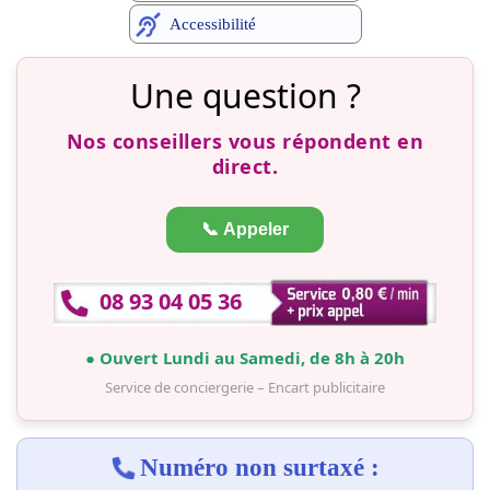
Accessibilité
Une question ?
Nos conseillers vous répondent en
direct.
📞 Appeler
08 93 04 05 36
● Ouvert Lundi au Samedi, de 8h à 20h
Service de conciergerie – Encart publicitaire
Numéro non surtaxé :