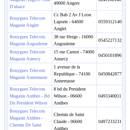
49000 Angers
D'alsace
Cc Bab 2 Av J Leon
Bouygues Telecom
Laporte - 64600
0559312140
Magasin Anglet
Anglet
Bouygues Telecom
38 rue Herge - 16000
0545227132
Magasin Angouleme
Angouleme
Bouygues Telecom
15 rue Carnot - 74000
0450101896
Magasin Annecy
Annecy
1 avenue de la
Bouygues Telecom
Republique - 74100
0450842877
Magasin Annemasse
Annemasse
Bouygues Telecom
8 bd du President
Magasin Antibes - Bd
Wilson - 06600
0493340011
Du President Wilson
Antibes
Bouygues Telecom
Chemin de Saint
Magasin Antibes -
Claude - 06600
0497233231
Chemin De Saint
Antibes