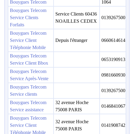
Bouygues Telecom
1064
Bouygues Telecom
Service Clients 60436
Service Clients
0139267500
NOAILLES CEDEX
Forfaits
Bouygues Telecom
Service Client
Depuis l'étranger
0660614614
Téléphonie Mobile
Bouygues Telecom
0653190913
Service Client Bbox
Bouygues Telecom
0981660930
Service Après-Vente
Bouygues Telecom
0139267500
Service clients
Bouygues Telecom
32 avenue Hoche
0146841067
Service assistance
75008 PARIS
Bouygues Telecom
32 avenue Hoche
Service Client
0141908742
75008 PARIS
Téléphonie Mobile