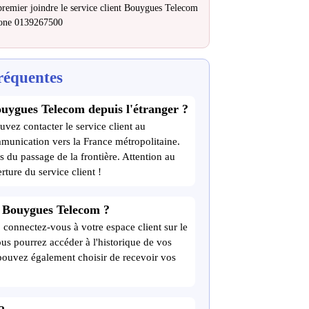
emier joindre le service client Bouygues Telecom
hone 0139267500
réquentes
ouygues Telecom depuis l'étranger ?
uvez contacter le service client au
munication vers la France métropolitaine.
s du passage de la frontière. Attention au
rture du service client !
e Bouygues Telecom ?
connectez-vous à votre espace client sur le
vous pourrez accéder à l'historique de vos
 pouvez également choisir de recevoir vos