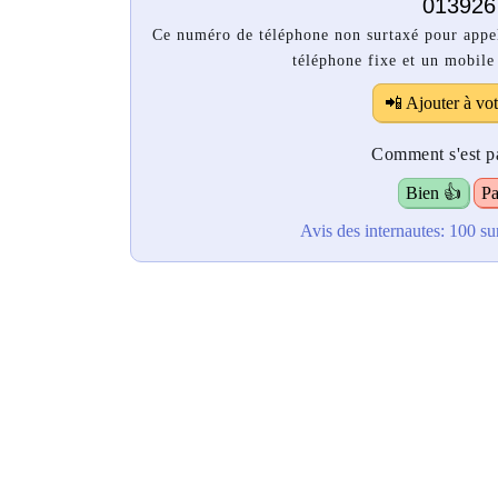
013926
Ce numéro de téléphone non surtaxé pour appe
téléphone fixe et un mobile e
📲 Ajouter à vot
Comment s'est pa
Bien 👍
Pa
Avis des internautes:
100
su