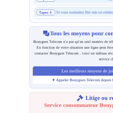
Si vous souhaitez être mis en relat
Tapez 4
Tous les moyens pour co
Bouygues Telecom n'a pas qu'un seul numéro de télép
En fonction de votre situation une ligne peut êtr
contacter Bouygues Telecom , voici un tableau réca
service c
Les meilleurs moyens de j
✈ Appeler Bouygues Telecom depuis l
Litige ou r
Service consommateur Bouyg