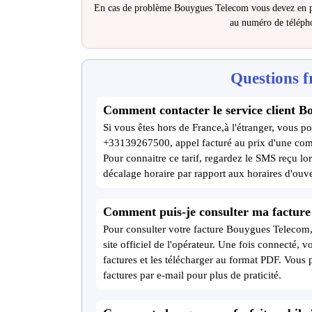
En cas de problème Bouygues Telecom vous devez en pr
au numéro de télép
Questions f
Comment contacter le service client B
Si vous êtes hors de France,à l'étranger, vous po
+33139267500, appel facturé au prix d'une com
Pour connaitre ce tarif, regardez le SMS reçu lor
décalage horaire par rapport aux horaires d'ouve
Comment puis-je consulter ma factur
Pour consulter votre facture Bouygues Telecom, 
site officiel de l'opérateur. Une fois connecté, 
factures et les télécharger au format PDF. Vous
factures par e-mail pour plus de praticité.