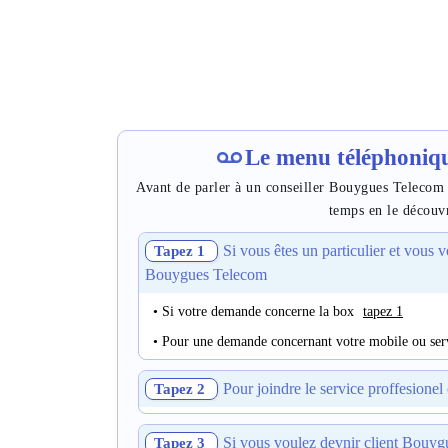
Le menu téléphoniq
Avant de parler à un conseiller Bouygues Telecom 
temps en le découvr
Si vous êtes un particulier et vous v
Tapez 1
Bouygues Telecom
• Si votre demande concerne la box
tapez 1
• Pour une demande concernant votre mobile ou se
Pour joindre le service proffesione
Tapez 2
Si vous voulez devnir client Bou
Tapez 3