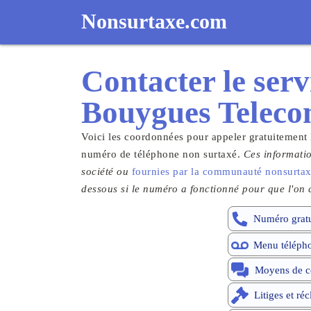
Nonsurtaxe.com
Contacter le
serv
Bouygues Telec
Voici les coordonnées pour appeler gratuitement
numéro de téléphone non surtaxé.
Ces informatio
société ou
fournies par la communauté nonsurta
dessous si le numéro a fonctionné pour que l'on c
Numéro gratu
Menu téléph
Moyens de c
Litiges et ré