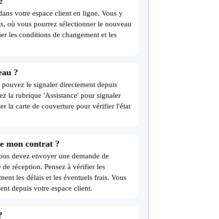
?
dans votre espace client en ligne. Vous y
its, où vous pourrez sélectionner le nouveau
fier les conditions de changement et les
eau ?
 pouvez le signaler directement depuis
ez la rubrique 'Assistance' pour signaler
la carte de couverture pour vérifier l'état
 de mon contrat ?
 vous devez envoyer une demande de
de réception. Pensez à vérifier les
ment les délais et les éventuels frais. Vous
ent depuis votre espace client.
?