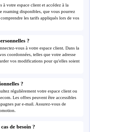
 à votre espace client et accédez à la
 de roaming disponibles, que vous pourrez
 comprendre les tarifs appliqués lors de vos
rsonnelles ?
nnectez-vous à votre espace client. Dans la
 vos coordonnées, telles que votre adresse
rder vos modifications pour qu'elles soient
onnelles ?
ultez régulièrement votre espace client ou
com. Les offres peuvent être accessibles
mpagnes par e-mail. Assurez-vous de
romotion.
 cas de besoin ?