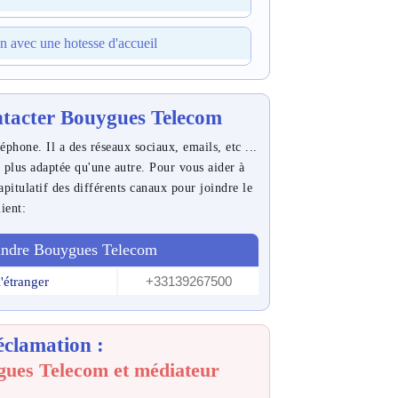
ion avec une hotesse d'accueil
ntacter Bouygues Telecom
hone. Il a des réseaux sociaux, emails, etc ...
e plus adaptée qu'une autre. Pour vous aider à
pitulatif des différents canaux pour joindre le
lient:
oindre Bouygues Telecom
+33139267500
'étranger
éclamation :
ues Telecom et médiateur