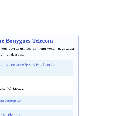
ue Bouygues Telecom
vous devrez utiliser un menu vocal, gagnez du
ant ci-dessous:
oulez contacter le service client de
rvice 4G
tapez 2
l ou entreprise
ygues Telecom