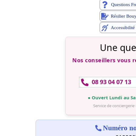
Questions Fr
Résilier Bou
Accessibilité
Une que
Nos conseillers vous 
08 93 04 07 13
● Ouvert Lundi au Sa
Service de conciergerie 
Numéro non