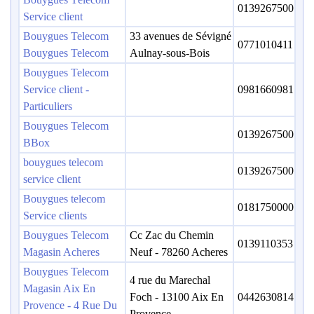
0139267500
Service client
Bouygues Telecom
33 avenues de Sévigné
0771010411
Bouygues Telecom
Aulnay-sous-Bois
Bouygues Telecom
Service client -
0981660981
Particuliers
Bouygues Telecom
0139267500
BBox
bouygues telecom
0139267500
service client
Bouygues telecom
0181750000
Service clients
Bouygues Telecom
Cc Zac du Chemin
0139110353
Magasin Acheres
Neuf - 78260 Acheres
Bouygues Telecom
4 rue du Marechal
Magasin Aix En
Foch - 13100 Aix En
0442630814
Provence - 4 Rue Du
Provence