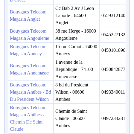
Cc Bab 2 Av J Leon
Bouygues Telecom
Laporte - 64600
0559312140
Magasin Anglet
Anglet
Bouygues Telecom
38 rue Herge - 16000
0545227132
Magasin Angouleme
Angouleme
Bouygues Telecom
15 rue Carnot - 74000
0450101896
Magasin Annecy
Annecy
1 avenue de la
Bouygues Telecom
Republique - 74100
0450842877
Magasin Annemasse
Annemasse
Bouygues Telecom
8 bd du President
Magasin Antibes - Bd
Wilson - 06600
0493340011
Du President Wilson
Antibes
Bouygues Telecom
Chemin de Saint
Magasin Antibes -
Claude - 06600
0497233231
Chemin De Saint
Antibes
Claude