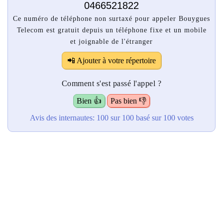
0466521822
Ce numéro de téléphone non surtaxé pour appeler Bouygues
Telecom est gratuit depuis un téléphone fixe et un mobile
et joignable de l'étranger
📲 Ajouter à votre répertoire
Comment s'est passé l'appel ?
Bien 👍
Pas bien 👎
Avis des internautes:
100
sur 100
basé sur
100
votes