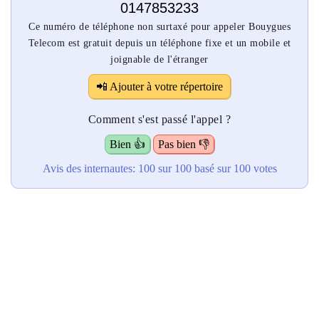
0147853233
Ce numéro de téléphone non surtaxé pour appeler Bouygues
Telecom est gratuit depuis un téléphone fixe et un mobile et
joignable de l'étranger
📲 Ajouter à votre répertoire
Comment s'est passé l'appel ?
Bien 👍
Pas bien 👎
Avis des internautes:
100
sur 100
basé sur
100
votes