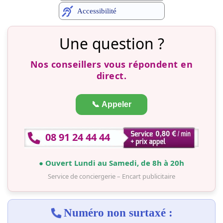
Accessibilité
Une question ?
Nos conseillers vous répondent en
direct.
📞 Appeler
08 91 24 44 44
● Ouvert Lundi au Samedi, de 8h à 20h
Service de conciergerie – Encart publicitaire
Numéro non surtaxé :