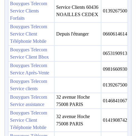
Bouygues Telecom
Service Clients 60436
Service Clients
0139267500
NOAILLES CEDEX
Forfaits
Bouygues Telecom
Service Client
Depuis l'étranger
0660614614
Téléphonie Mobile
Bouygues Telecom
0653190913
Service Client Bbox
Bouygues Telecom
0981660930
Service Après-Vente
Bouygues Telecom
0139267500
Service clients
Bouygues Telecom
32 avenue Hoche
0146841067
Service assistance
75008 PARIS
Bouygues Telecom
32 avenue Hoche
Service Client
0141908742
75008 PARIS
Téléphonie Mobile
Bouygues Télécom