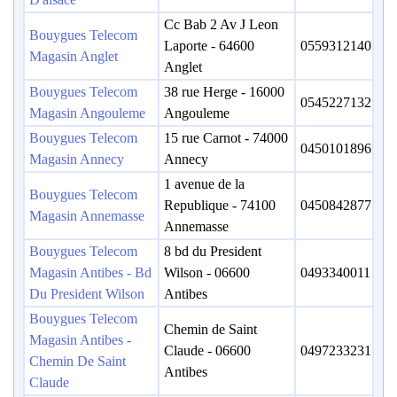
Cc Bab 2 Av J Leon
Bouygues Telecom
Laporte - 64600
0559312140
Magasin Anglet
Anglet
Bouygues Telecom
38 rue Herge - 16000
0545227132
Magasin Angouleme
Angouleme
Bouygues Telecom
15 rue Carnot - 74000
0450101896
Magasin Annecy
Annecy
1 avenue de la
Bouygues Telecom
Republique - 74100
0450842877
Magasin Annemasse
Annemasse
Bouygues Telecom
8 bd du President
Magasin Antibes - Bd
Wilson - 06600
0493340011
Du President Wilson
Antibes
Bouygues Telecom
Chemin de Saint
Magasin Antibes -
Claude - 06600
0497233231
Chemin De Saint
Antibes
Claude