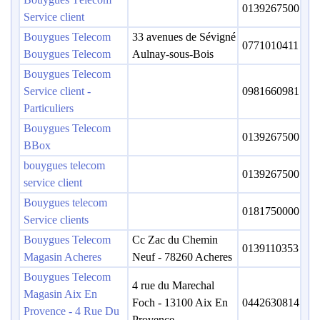
0139267500
Service client
Bouygues Telecom
33 avenues de Sévigné
0771010411
Bouygues Telecom
Aulnay-sous-Bois
Bouygues Telecom
Service client -
0981660981
Particuliers
Bouygues Telecom
0139267500
BBox
bouygues telecom
0139267500
service client
Bouygues telecom
0181750000
Service clients
Bouygues Telecom
Cc Zac du Chemin
0139110353
Magasin Acheres
Neuf - 78260 Acheres
Bouygues Telecom
4 rue du Marechal
Magasin Aix En
Foch - 13100 Aix En
0442630814
Provence - 4 Rue Du
Provence