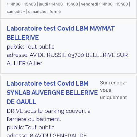
: 14h00 - 15h00 | jeudi : 14h00 - 15h00 | vendredi : 14h00 - 15h00 |
samedi : - | dimanche : fermé
Laboratoire test Covid LBM MAYMAT
BELLERIVE
public: Tout public
adresse: AV DE RUSSIE 03700 BELLERIVE SUR
ALLIER (Allier
Sur rendez-
Laboratoire test Covid LBM
vous
SYNLAB AUVERGNE BELLERIVE
uniquement
DE GAULL
DRIVE sous le parking couvert à
l'arrière du bâtiment.
public: Tout public
adresse: 8 AV DU GENERAL DE