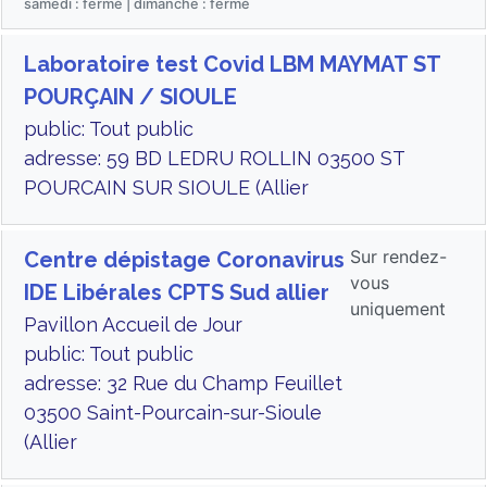
samedi : fermé | dimanche : fermé
Laboratoire test Covid LBM MAYMAT ST
POURÇAIN / SIOULE
public: Tout public
adresse: 59 BD LEDRU ROLLIN 03500 ST
POURCAIN SUR SIOULE (Allier
Sur rendez-
Centre dépistage Coronavirus
vous
IDE Libérales CPTS Sud allier
uniquement
Pavillon Accueil de Jour
public: Tout public
adresse: 32 Rue du Champ Feuillet
03500 Saint-Pourcain-sur-Sioule
(Allier