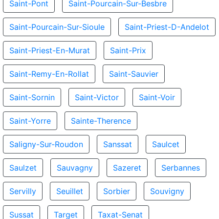
Saint-Pont
Saint-Pourcain-Sur-Besbre
Saint-Pourcain-Sur-Sioule
Saint-Priest-D-Andelot
Saint-Priest-En-Murat
Saint-Prix
Saint-Remy-En-Rollat
Saint-Sauvier
Saint-Sornin
Saint-Victor
Saint-Voir
Saint-Yorre
Sainte-Therence
Saligny-Sur-Roudon
Sanssat
Saulcet
Saulzet
Sauvagny
Sazeret
Serbannes
Servilly
Seuillet
Sorbier
Souvigny
Sussat
Target
Taxat-Senat