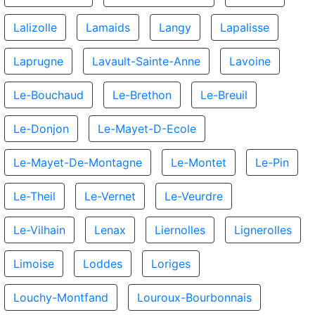
Lalizolle
Lamaids
Langy
Lapalisse
Laprugne
Lavault-Sainte-Anne
Lavoine
Le-Bouchaud
Le-Brethon
Le-Breuil
Le-Donjon
Le-Mayet-D-Ecole
Le-Mayet-De-Montagne
Le-Montet
Le-Pin
Le-Theil
Le-Vernet
Le-Veurdre
Le-Vilhain
Lenax
Liernolles
Lignerolles
Limoise
Loddes
Loriges
Louchy-Montfand
Louroux-Bourbonnais