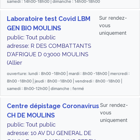
samedi : 14h00-18h00 | dimanche : 14h00-18h00
Sur rendez-
Laboratoire test Covid LBM
vous
GEN BIO MOULINS
uniquement
public: Tout public
adresse: R DES COMBATTANTS
D'AFRIQUE D 03000 MOULINS
(Allier
ouverture: lundi : 8h00 -18h00 | mardi : 8h00 -18h00 | mercredi :
8h00 -18h00 | jeudi : 8h00 -18h00 | vendredi : 8h00 -18h00 |
samedi : 8h00-12h00 | dimanche : fermé
Sur rendez-
Centre dépistage Coronavirus
vous
CH DE MOULINS
uniquement
public: Tout public
adresse: 10 AV DU GENERAL DE