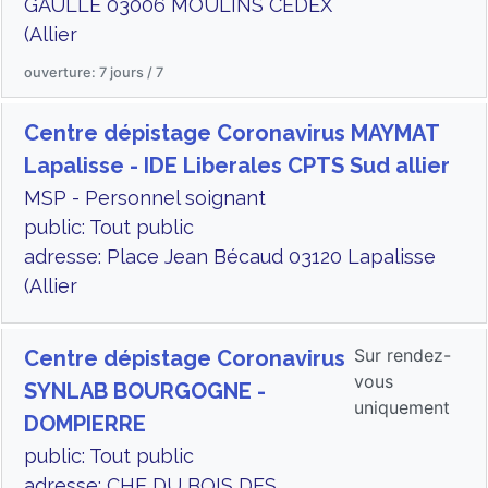
GAULLE 03006 MOULINS CEDEX
(Allier
ouverture: 7 jours / 7
Centre dépistage Coronavirus MAYMAT
Lapalisse - IDE Liberales CPTS Sud allier
MSP - Personnel soignant
public: Tout public
adresse: Place Jean Bécaud 03120 Lapalisse
(Allier
Sur rendez-
Centre dépistage Coronavirus
vous
SYNLAB BOURGOGNE -
uniquement
DOMPIERRE
public: Tout public
adresse: CHE DU BOIS DES